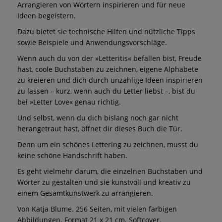
Arrangieren von Wörtern inspirieren und für neue
Ideen begeistern.
Dazu bietet sie technische Hilfen und nützliche Tipps
sowie Beispiele und Anwendungsvorschläge.
Wenn auch du von der »Letteritis« befallen bist, Freude
hast, coole Buchstaben zu zeichnen, eigene Alphabete
zu kreieren und dich durch unzählige Ideen inspirieren
zu lassen – kurz, wenn auch du Letter liebst –, bist du
bei »Letter Love« genau richtig.
Und selbst, wenn du dich bislang noch gar nicht
herangetraut hast, öffnet dir dieses Buch die Tür.
Denn um ein schönes Lettering zu zeichnen, musst du
keine schöne Handschrift haben.
Es geht vielmehr darum, die einzelnen Buchstaben und
Wörter zu gestalten und sie kunstvoll und kreativ zu
einem Gesamtkunstwerk zu arrangieren.
Von Katja Blume. 256 Seiten, mit vielen farbigen
Abbildungen. Format 21 x 21 cm. Softcover.