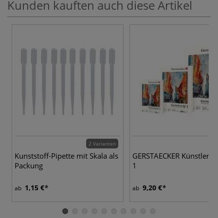
Kunden kauften auch diese Artikel
2 Varianten
Kunststoff-Pipette mit Skala als
GERSTAECKER Künstlerbl
Packung
1
1,15 €
9,20 €
ab
ab