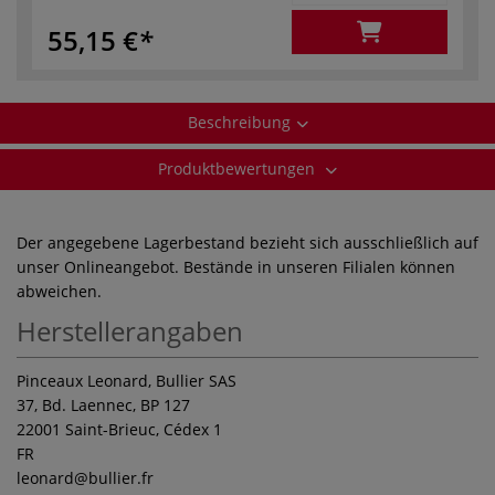
55,15 €
Beschreibung
Produktbewertungen
Der angegebene Lagerbestand bezieht sich ausschließlich auf
unser Onlineangebot. Bestände in unseren Filialen können
abweichen.
Herstellerangaben
Pinceaux Leonard, Bullier SAS
37, Bd. Laennec, BP 127
22001 Saint-Brieuc, Cédex 1
FR
leonard
@bullier.fr