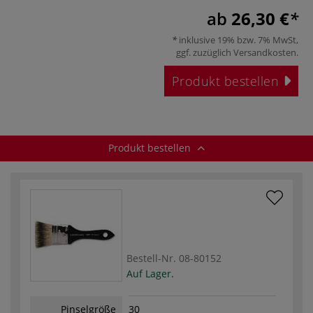
ab
26,30 €
inklusive 19% bzw. 7% MwSt,
ggf. zuzüglich
Versandkosten
.
Produkt bestellen
Produkt bestellen
Bestell-Nr.
08-80152
Auf Lager.
Pinselgröße
30