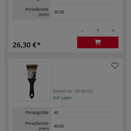
Pinselbreite
30,00
(mm)
-
+
26,30 €
Bestell-Nr.
08-80153
Auf Lager.
Pinselgröße
40
Pinselbreite
40,00
(mm)