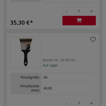
-
+
35,30 €
Bestell-Nr.
08-80154
Auf Lager.
Pinselgröße
60
Pinselbreite
60,00
(mm)
-
+