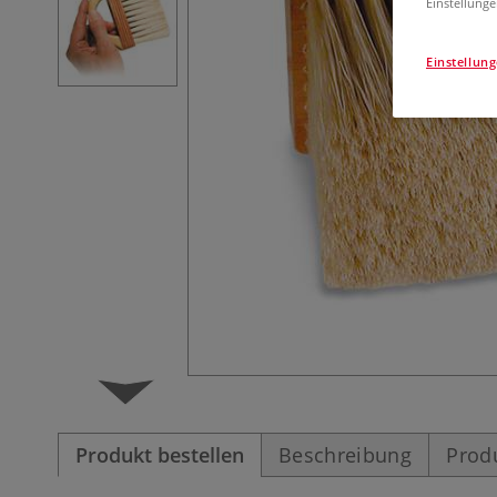
Einstellunge
Einstellun
Produkt bestellen
Beschreibung
Prod