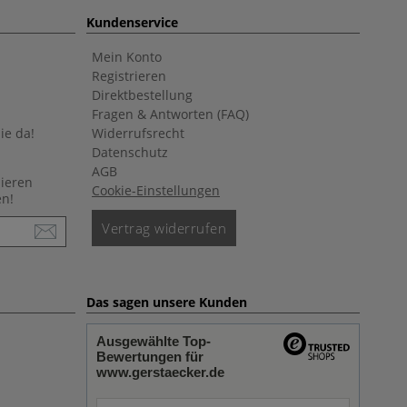
Kundenservice
Mein Konto
Registrieren
Direktbestellung
Fragen & Antworten (FAQ)
ie da!
Widerrufsrecht
Datenschutz
AGB
nieren
Cookie-Einstellungen
en!
Vertrag widerrufen
Das sagen unsere Kunden
Ausgewählte Top-
Bewertungen für
www.gerstaecker.de