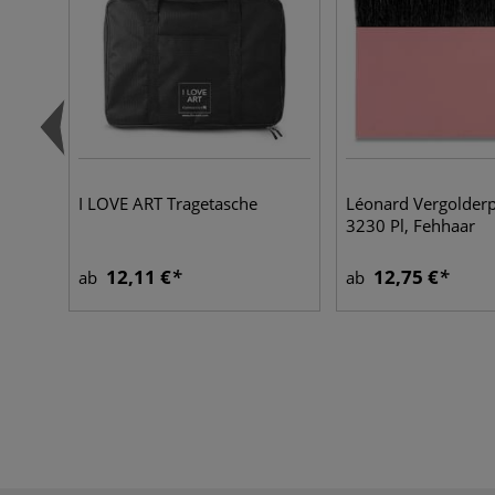
I LOVE ART Tragetasche
Léonard Vergolderp
3230 Pl, Fehhaar
12,11 €
12,75 €
ab
ab