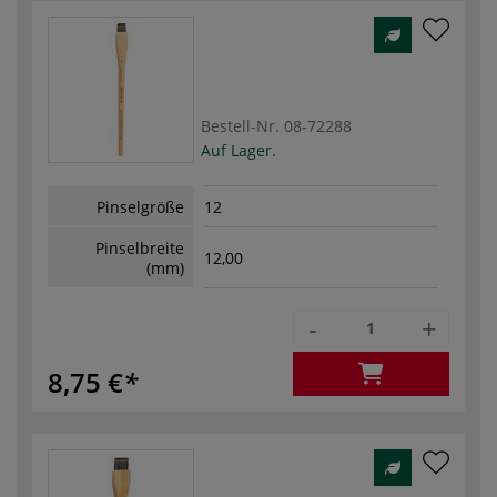
Bestell-Nr.
08-72288
Auf Lager.
Pinselgröße
12
Pinselbreite
12,00
(mm)
-
+
8,75 €