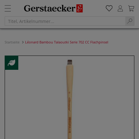
Startseite
Léonard Bambou Talaoutki Serie 702 CC Flachpinsel