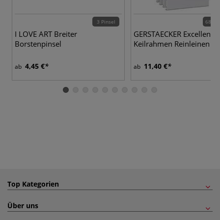
3 Pinsel
68 Va
I LOVE ART Breiter
GERSTAECKER Excellence
Borstenpinsel
Keilrahmen Reinleinen
4,45 €
11,40 €
ab
ab
Top Kategorien
Über uns