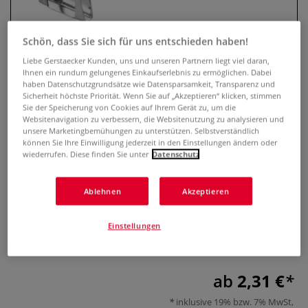
Schön, dass Sie sich für uns entschieden haben!
Liebe Gerstaecker Kunden, uns und unseren Partnern liegt viel daran,
Ihnen ein rundum gelungenes Einkaufserlebnis zu ermöglichen. Dabei
haben Datenschutzgrundsätze wie Datensparsamkeit, Transparenz und
Sicherheit höchste Priorität. Wenn Sie auf „Akzeptieren“ klicken, stimmen
Sie der Speicherung von Cookies auf Ihrem Gerät zu, um die
Websitenavigation zu verbessern, die Websitenutzung zu analysieren und
unsere Marketingbemühungen zu unterstützen. Selbstverständlich
können Sie Ihre Einwilligung jederzeit in den Einstellungen ändern oder
Leha® Aufsteller für
wiederrufen. Diese finden Sie unter
Datenschutz
Bilderrahmen
Ablehnen
Akzeptieren
0 Bewertungen
Einstellungen
Mobiler Bilderrahmenaufsteller für die schnelle und
einfache Montage an Bilderrückwänden.
Mehr
ab
2,31 €
inklusive 19% bzw. 7% MwSt,