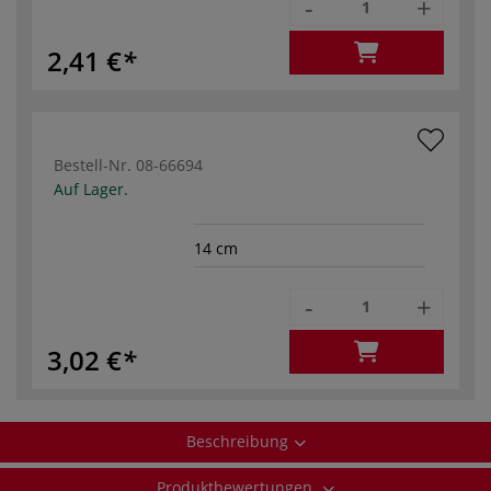
-
+
2,41 €
Bestell-Nr.
08-66694
Auf Lager.
14 cm
-
+
3,02 €
Beschreibung
Produktbewertungen