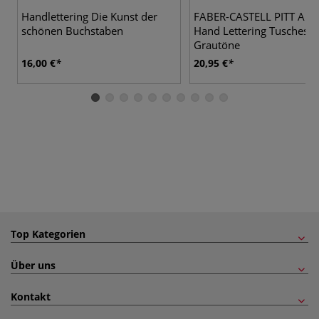
Handlettering Die Kunst der
FABER-CASTELL PITT Artis
schönen Buchstaben
Hand Lettering Tuschestift
Grautöne
16,00 €
20,95 €
Top Kategorien
Über uns
Kontakt