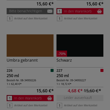
15,60 €
15,60 €
Bitte benachrichtigen
In den Warenkorb
Artikel auf den Merkzettel
Artikel auf den Merkzettel
-70%
Umbra gebrannt
Schwarz
226
227
250 ml
250 ml
Bestell-Nr.
08-34950226
Bestell-Nr.
09-34950227
1 l:
62,40 €
1 l:
18,72 €
15,60 €
4,68 €
15,60 €
Leider ausverkauft
In den Warenkorb
Artikel auf den Merkzettel
Artikel auf den Merkzettel