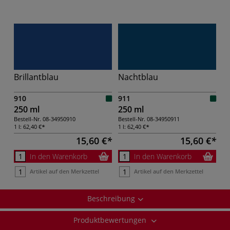
Brillantblau
Nachtblau
910
911
250 ml
250 ml
Bestell-Nr.
08-34950910
Bestell-Nr.
08-34950911
1 l:
62,40 €
1 l:
62,40 €
15,60 €
15,60 €
In den Warenkorb
In den Warenkorb
Artikel auf den Merkzettel
Artikel auf den Merkzettel
Beschreibung
Produktbewertungen