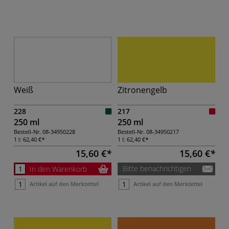
Weiß
Zitronengelb
228
217
250 ml
250 ml
Bestell-Nr.
08-34950228
Bestell-Nr.
08-34950217
1 l:
62,40 €
1 l:
62,40 €
15,60 €
15,60 €
Bitte benachrichtigen
In den Warenkorb
Artikel auf den Merkzettel
Artikel auf den Merkzettel