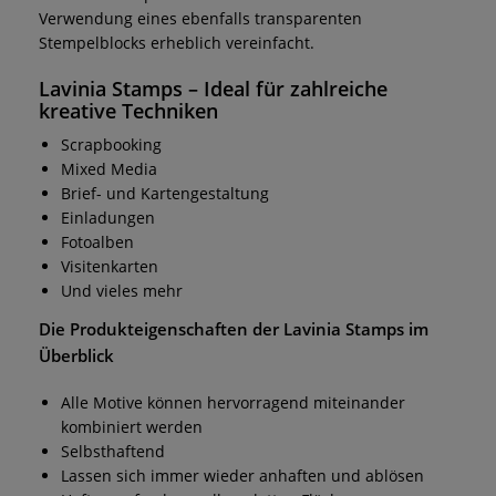
Verwendung eines ebenfalls transparenten
Stempelblocks erheblich vereinfacht.
Lavinia Stamps
– Ideal für zahlreiche
kreative Techniken
Scrapbooking
Mixed Media
Brief- und Kartengestaltung
Einladungen
Fotoalben
Visitenkarten
Und vieles mehr
Die Produkteigenschaften der
Lavinia Stamps
im
Überblick
Alle Motive können hervorragend miteinander
kombiniert werden
Selbsthaftend
Lassen sich immer wieder anhaften und ablösen