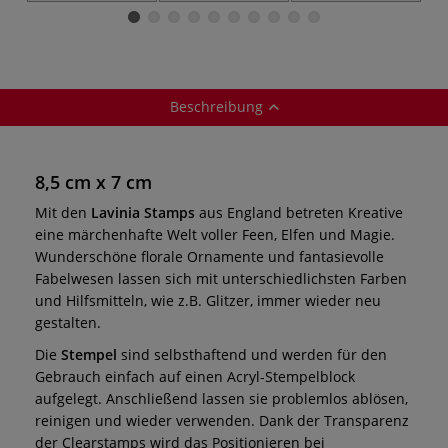
Beschreibung
8,5 cm x 7 cm
Mit den
Lavinia Stamps
aus England betreten Kreative
eine märchenhafte Welt voller Feen, Elfen und Magie.
Wunderschöne florale Ornamente und fantasievolle
Fabelwesen lassen sich mit unterschiedlichsten Farben
und Hilfsmitteln, wie z.B. Glitzer, immer wieder neu
gestalten.
Die
Stempel
sind selbsthaftend und werden für den
Gebrauch einfach auf einen Acryl-Stempelblock
aufgelegt. Anschließend lassen sie problemlos ablösen,
reinigen und wieder verwenden. Dank der Transparenz
der Clearstamps wird das Positionieren bei