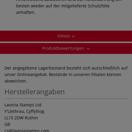
besten wieder auf der mitgelieferte Schutzfolie
anhaften.
Videos
Produktbewertungen
Der angegebene Lagerbestand bezieht sich ausschließlich auf
unser Onlineangebot. Bestände in unseren Filialen können
abweichen.
Herstellerangaben
Lavinia Stamps Ltd
Y'Llethrau, Cyffylliog
LL15 2DW Ruthin
GB
cs
@laviniastamps.com