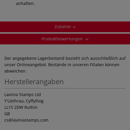
anhaften.
Zubehör
Produktbewertungen
Der angegebene Lagerbestand bezieht sich ausschließlich auf
unser Onlineangebot. Bestände in unseren Filialen können
abweichen.
Herstellerangaben
Lavinia Stamps Ltd
Y'Llethrau, Cyffylliog
LL15 2DW Ruthin
GB
cs
@laviniastamps.com