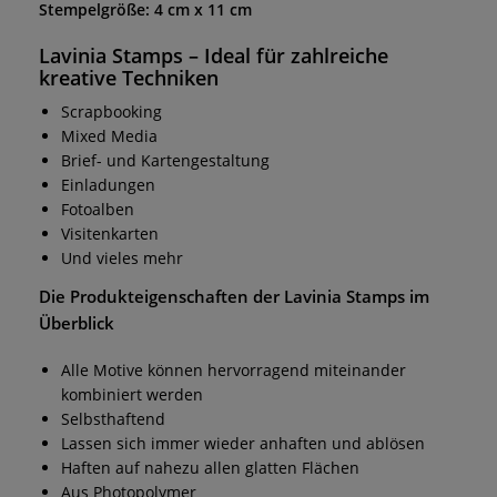
Stempelgröße: 4 cm x 11 cm
Lavinia Stamps
– Ideal für zahlreiche
kreative Techniken
Scrapbooking
Mixed Media
Brief- und Kartengestaltung
Einladungen
Fotoalben
Visitenkarten
Und vieles mehr
Die Produkteigenschaften der
Lavinia Stamps
im
Überblick
Alle Motive können hervorragend miteinander
kombiniert werden
Selbsthaftend
Lassen sich immer wieder anhaften und ablösen
Haften auf nahezu allen glatten Flächen
Aus Photopolymer