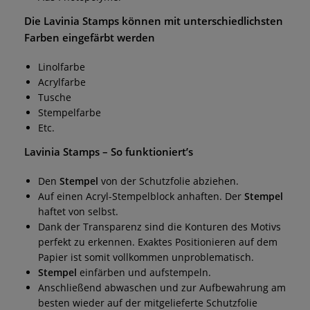
Die
Lavinia Stamps
können mit unterschiedlichsten
Farben eingefärbt werden
Linolfarbe
Acrylfarbe
Tusche
Stempelfarbe
Etc.
Lavinia Stamps
– So funktioniert’s
Den
Stempel
von der Schutzfolie abziehen.
Auf einen Acryl-Stempelblock anhaften. Der
Stempel
haftet von selbst.
Dank der Transparenz sind die Konturen des Motivs
perfekt zu erkennen. Exaktes Positionieren auf dem
Papier ist somit vollkommen unproblematisch.
Stempel
einfärben und aufstempeln.
Anschließend abwaschen und zur Aufbewahrung am
besten wieder auf der mitgelieferte Schutzfolie