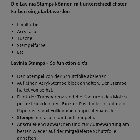
Die
Lavinia Stamps
können mit unterschiedlichsten
Farben eingefärbt werden
Linolfarbe
Acrylfarbe
Tusche
Stempelfarbe
Etc.
Lavinia Stamps
– So funktioniert’s
Den
Stempel
von der Schutzfolie abziehen.
Auf einen Acryl-Stempelblock anhaften. Der
Stempel
haftet von selbst.
Dank der Transparenz sind die Konturen des Motivs
perfekt zu erkennen. Exaktes Positionieren auf dem
Papier ist somit vollkommen unproblematisch.
Stempel
einfärben und aufstempeln.
Anschließend abwaschen und zur Aufbewahrung am
besten wieder auf der mitgelieferte Schutzfolie
anhaften.