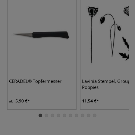
CERADEL® Töpfermesser
Lavinia Stempel, Group
Poppies
5,90 €
11,54 €
ab