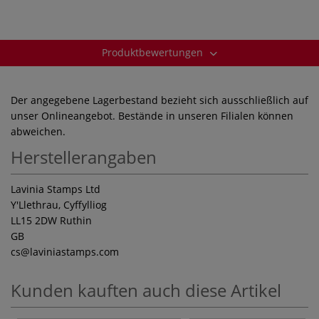
Produktbewertungen
Der angegebene Lagerbestand bezieht sich ausschließlich auf
unser Onlineangebot. Bestände in unseren Filialen können
abweichen.
Herstellerangaben
Lavinia Stamps Ltd
Y'Llethrau, Cyffylliog
LL15 2DW Ruthin
GB
cs
@laviniastamps.com
Kunden kauften auch diese Artikel