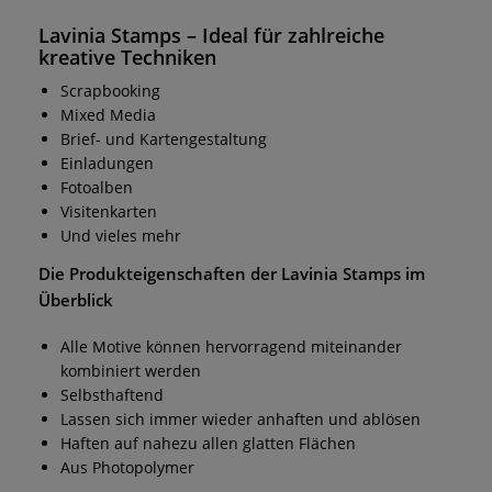
Lavinia Stamps
– Ideal für zahlreiche
kreative Techniken
Scrapbooking
Mixed Media
Brief- und Kartengestaltung
Einladungen
Fotoalben
Visitenkarten
Und vieles mehr
Die Produkteigenschaften der
Lavinia Stamps
im
Überblick
Alle Motive können hervorragend miteinander
kombiniert werden
Selbsthaftend
Lassen sich immer wieder anhaften und ablösen
Haften auf nahezu allen glatten Flächen
Aus Photopolymer