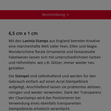
Beschreibung
6,5 cm x 1 cm
Mit den
Lavinia Stamps
aus England betreten Kreative
eine märchenhafte Welt voller Feen, Elfen und Magie.
Wunderschöne florale Ornamente und fantasievolle
Fabelwesen lassen sich mit unterschiedlichsten Farben
und Hilfsmitteln, wie z.B. Glitzer, immer wieder neu
gestalten.
Die
Stempel
sind selbsthaftend und werden für den
Gebrauch einfach auf einen Acryl-Stempelblock
aufgelegt. Anschließend lassen sie problemlos ablösen,
reinigen und wieder verwenden. Dank der Transparenz
der Clearstamps wird das Positionieren bei
Verwendung eines ebenfalls transparenten
Stempelblocks erheblich vereinfacht.