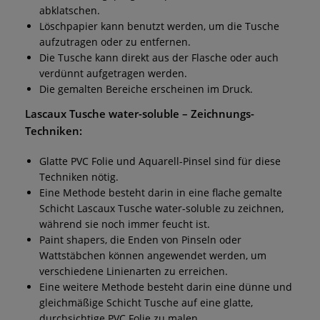
abklatschen.
Löschpapier kann benutzt werden, um die Tusche
aufzutragen oder zu entfernen.
Die Tusche kann direkt aus der Flasche oder auch
verdünnt aufgetragen werden.
Die gemalten Bereiche erscheinen im Druck.
Lascaux Tusche water-soluble
– Zeichnungs-
Techniken:
Glatte PVC Folie und Aquarell-Pinsel sind für diese
Techniken nötig.
Eine Methode besteht darin in eine flache gemalte
Schicht Lascaux Tusche water-soluble zu zeichnen,
während sie noch immer feucht ist.
Paint shapers, die Enden von Pinseln oder
Wattstäbchen können angewendet werden, um
verschiedene Linienarten zu erreichen.
Eine weitere Methode besteht darin eine dünne und
gleichmäßige Schicht Tusche auf eine glatte,
durchsichtige PVC Folie zu malen.