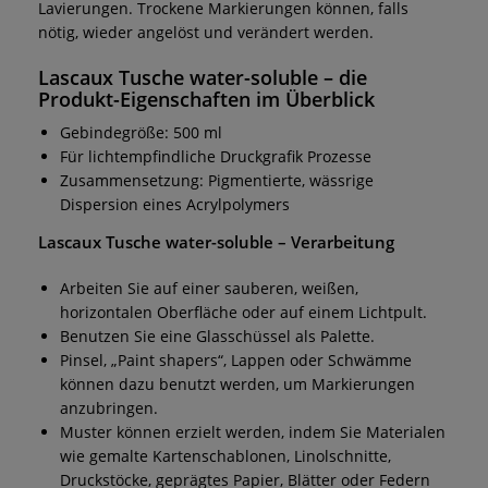
Lavierungen. Trockene Markierungen können, falls
nötig, wieder angelöst und verändert werden.
Lascaux Tusche water-soluble
– die
Produkt-Eigenschaften im Überblick
Gebindegröße: 500 ml
Für lichtempfindliche Druckgrafik Prozesse
Zusammensetzung: Pigmentierte, wässrige
Dispersion eines Acrylpolymers
Lascaux Tusche water-soluble
– Verarbeitung
Arbeiten Sie auf einer sauberen, weißen,
horizontalen Oberfläche oder auf einem Lichtpult.
Benutzen Sie eine Glasschüssel als Palette.
Pinsel, „Paint shapers“, Lappen oder Schwämme
können dazu benutzt werden, um Markierungen
anzubringen.
Muster können erzielt werden, indem Sie Materialen
wie gemalte Kartenschablonen, Linolschnitte,
Druckstöcke, geprägtes Papier, Blätter oder Federn