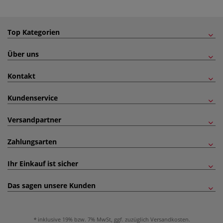
Top Kategorien
Über uns
Kontakt
Kundenservice
Versandpartner
Zahlungsarten
Ihr Einkauf ist sicher
Das sagen unsere Kunden
inklusive 19% bzw. 7% MwSt, ggf. zuzüglich
Versandkosten
.