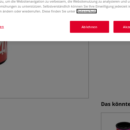
Der KUM® 1870 KM
 zu, um die Websitenavigation zu verbessern, die Websitenutzung zu analysieren und 
mühungen zu unterstützen. Selbstverständlich können Sie Ihre Einwilligung jederzeit 
Spänereservoir u
n ändern oder wiederrufen. Diese finden Sie unter
Datenschutz
gen
Ablehnen
Akz
Das könnte