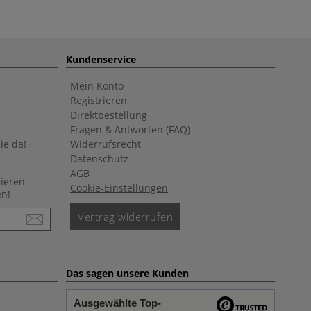
Kundenservice
Mein Konto
Registrieren
Direktbestellung
Fragen & Antworten (FAQ)
ie da!
Widerrufsrecht
Datenschutz
AGB
nieren
Cookie-Einstellungen
en!
Vertrag widerrufen
Das sagen unsere Kunden
Ausgewählte Top-