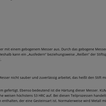
zer mit einem gebogenem Messer aus. Durch das gebogene Messer
eshalb kann ein „Ausfedern“ beziehungsweise „Reißen“ der Stifts
.
esser nicht sauber und zuverlässig arbeitet, das heißt den Stift mi
 gefertigt. Ebenso bedeutend ist die Härtung dieser Messer. KU
e weisen höchstens 53 HRC auf. Bei diesen Teilprozessen handelt 
n enthalten, der eine Gesteinsart ist. Normalerweise wird Metall m