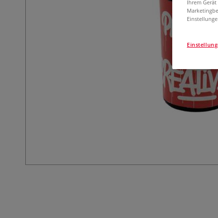
Ihrem Gerät
Marketingbe
Einstellunge
Einstellun