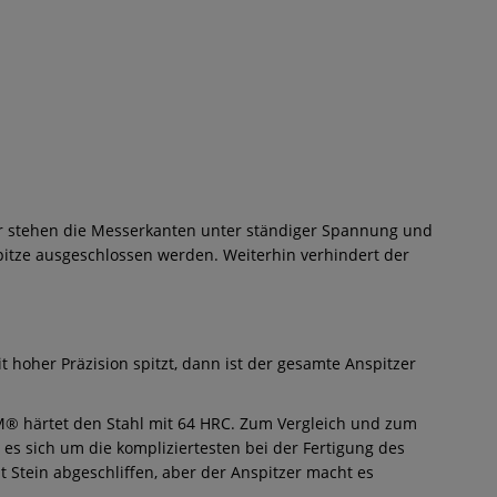
 stehen die Messerkanten unter ständiger Spannung und
pitze ausgeschlossen werden. Weiterhin verhindert der
t hoher Präzision spitzt, dann ist der gesamte Anspitzer
M® härtet den Stahl mit 64 HRC. Zum Vergleich und zum
es sich um die kompliziertesten bei der Fertigung des
it Stein abgeschliffen, aber der Anspitzer macht es