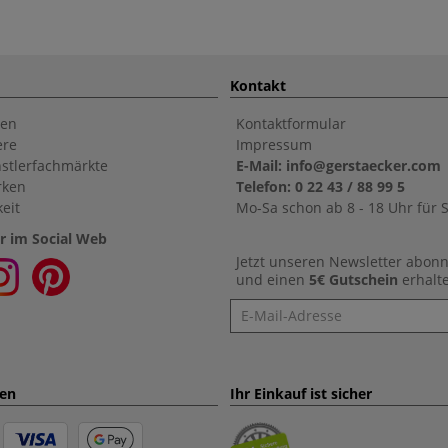
Kontakt
en
Kontaktformular
ere
Impressum
stlerfachmärkte
E-Mail: info@gerstaecker.com
rken
Telefon: 0 22 43 / 88 99 5
eit
Mo-Sa schon ab 8 - 18 Uhr für S
r im Social Web
Jetzt unseren Newsletter abon
und einen
5€ Gutschein
erhalt
Newsletter
ten
Ihr Einkauf ist sicher