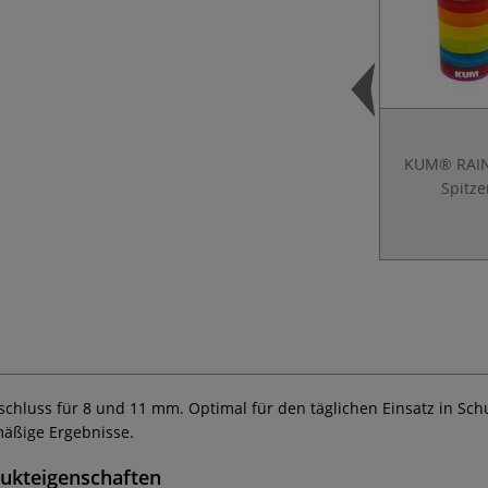
KUM® RAI
Spitze
chluss für 8 und 11 mm. Optimal für den täglichen Einsatz in Sc
mäßige Ergebnisse.
ukteigenschaften