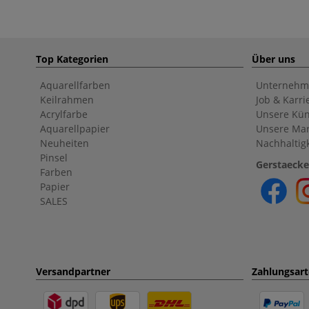
Top Kategorien
Über uns
Aquarellfarben
Unternehm
Keilrahmen
Job & Karri
Acrylfarbe
Unsere Kün
Aquarellpapier
Unsere Ma
Neuheiten
Nachhaltigk
Pinsel
Gerstaecke
Farben
Papier
SALES
Versandpartner
Zahlungsar