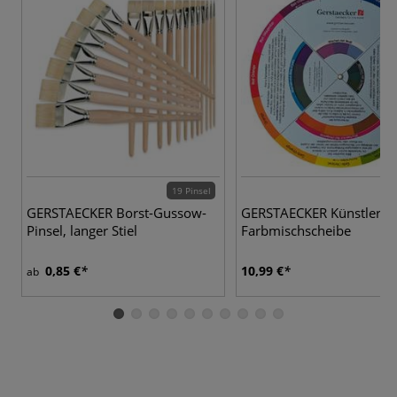
19 Pinsel
GERSTAECKER Borst-Gussow-
GERSTAECKER Künstler-
Pinsel, langer Stiel
Farbmischscheibe
0,85 €
10,99 €
ab