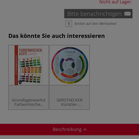
Nicht auf Lager.
Bitte benachrichtigen
Artikel auf den Merkzettel
Das könnte Sie auch interessieren
Grundlagenwerkstatt:
GERSTAECKER
Farbenmischen
Künstler-
Acryl
Farbmischscheibe
Beschreibung