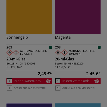
Sonnengelb
Magenta
203
208
ACHTUNG
H226
H336
ACHTUNG
H226
H336
EUH208-4
EUH208-4
20-ml-Glas
20-ml-Glas
Bestell-Nr.
08-43520203
Bestell-Nr.
08-43520208
1 l:
122,50 €
1 l:
122,50 €
2,45 €
2,45 €
In den Warenkorb
In den Warenkorb
Artikel auf den Merkzettel
Artikel auf den Merkzettel