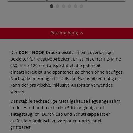
(Druckbleistift)
5344 kurz
Beschreibung
Der
KOH-I-NOOR Druckbleistift
ist ein zuverlässiger
Begleiter für kreative Arbeiten. Er ist mit einer HB-Mine
(2,0 mm x 120 mm) ausgestattet, die jederzeit
einsatzbereit ist und spontanes Zeichnen ohne häufiges
Nachspitzen ermöglicht. Falls ein Nachspitzen nötig ist,
kann der praktische, inklusive Anspitzer verwendet
werden.
Das stabile sechseckige Metallgehäuse liegt angenehm
in der Hand und macht den Stift langlebig und
alltagstauglich. Durch Clip und Schutzkappe ist er
außerdem praktisch zu verstauen und schnell
griffbereit.