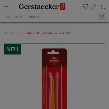
Startseite
KOH-I-NOOR Druckbleistift Versatil 5201
NEU