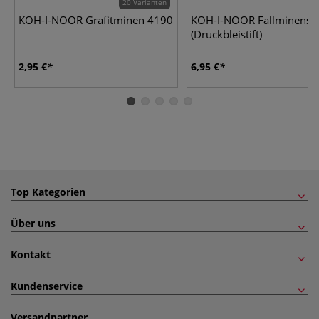
20 Varianten
KOH-I-NOOR Grafitminen 4190
KOH-I-NOOR Fallminensti
(Druckbleistift)
2,95 €
6,95 €
Top Kategorien
Über uns
Kontakt
Kundenservice
Versandpartner