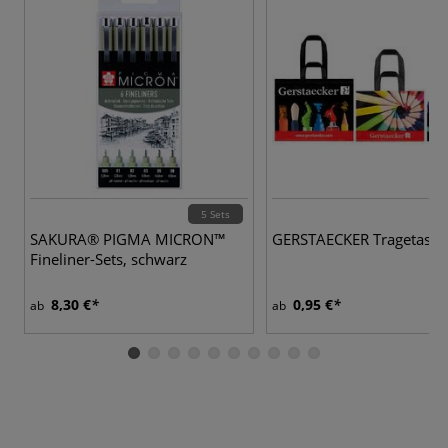
5 Sets
SAKURA® PIGMA MICRON™
GERSTAECKER Tragetasch
Fineliner-Sets, schwarz
8,30 €
0,95 €
ab
ab