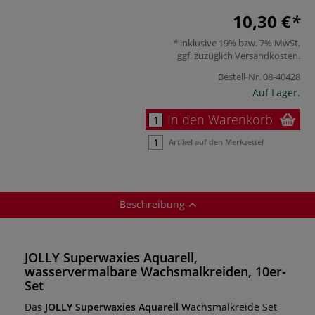
10,30 €
inklusive 19% bzw. 7% MwSt,
ggf. zuzüglich
Versandkosten
.
Bestell-Nr.
08-40428
Auf Lager.
In den Warenkorb
Artikel auf den Merkzettel
Beschreibung
JOLLY Superwaxies Aquarell,
wasservermalbare Wachsmalkreiden, 10er-
Set
Das
JOLLY Superwaxies Aquarell
Wachsmalkreide Set