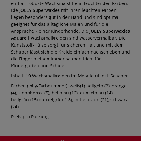
enthält robuste Wachsmalstifte in leuchtenden Farben.
Die
JOLLY Superwaxies
mit ihren leuchten Farben
liegen besonders gut in der Hand und sind optimal
geeignet für das alltägliche Malen und für die
Ansprüche kleiner Kinderhände. Die
JOLLY Superwaxies
Aquarell
Wachsmalkreiden sind wasservermalbar. Die
Kunststoff-Hülse sorgt für sicheren Halt und mit dem
Schuber lässt sich die Kreide einfach nachschieben und
die Finger bleiben immer sauber. Ideal für
Kindergarten und Schule.
Inhalt:
10 Wachsmalkreiden im Metalletui inkl. Schaber
Farben (Jolly-Farbnummer):
weiß(1) hellgelb (2), orange
(4), zinnoberrot (5), hellblau (12), dunkelblau (14),
hellgrün (15),dunkelgrün (18), mittelbraun (21), schwarz
(24)
Preis pro Packung