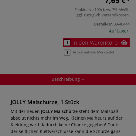
7,65 €
inklusive 19% bzw. 7% MwSt,
ggf. zuzüglich
Versandkosten
.
Bestell-Nr.
08-40444
Auf Lager.
In den Warenkorb
Artikel auf den Merkzettel
Beschreibung
JOLLY Malschürze, 1 Stück
Mit der neuen
JOLLY
Malschürze
steht dem Malspaß
absolut nichts mehr im Weg. Kleinen Malheurs auf der
Kleidung wird dadurch keine Chance gegeben! Dank
der seitlichen Klettverschlüsse kann die Schürze ganz