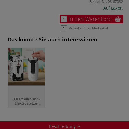
Bestell-Nr.
08-67082
Auf Lager.
In den Warenkorb
Artikel auf den Merkzettel
Das könnte Sie auch interessieren
JOLLY Allround-
Elektrospitzer
Herbert
Beschreibung