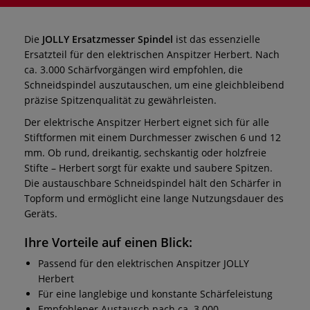
Die
JOLLY Ersatzmesser Spindel
ist das essenzielle
Ersatzteil für den elektrischen Anspitzer Herbert. Nach
ca. 3.000 Schärfvorgängen wird empfohlen, die
Schneidspindel auszutauschen, um eine gleichbleibend
präzise Spitzenqualität zu gewährleisten.
Der elektrische Anspitzer Herbert eignet sich für alle
Stiftformen mit einem Durchmesser zwischen 6 und 12
mm. Ob rund, dreikantig, sechskantig oder holzfreie
Stifte – Herbert sorgt für exakte und saubere Spitzen.
Die austauschbare Schneidspindel hält den Schärfer in
Topform und ermöglicht eine lange Nutzungsdauer des
Geräts.
Ihre Vorteile auf einen Blick:
Passend für den elektrischen Anspitzer JOLLY
Herbert
Für eine langlebige und konstante Schärfeleistung
Empfohlener Austausch nach ca. 3.000