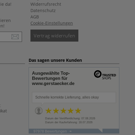
ie da!
Widerrufsrecht
Datenschutz
AGB
nieren
Cookie-Einstellungen
en!
Vertrag widerrufen
Das sagen unsere Kunden
Ausgewählte Top-
Bewertungen für
www.gerstaecker.de
Schnelle korrekte Lieferung, alles okay
t
ikat
Datum der Veröffentlichung: 07.08.2026
Datum der Kauferfahrung: 18.07.2026
97978 Bewertungen