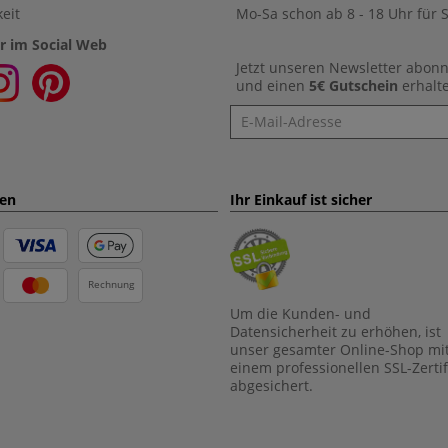
eit
Mo-Sa schon ab 8 - 18 Uhr für S
r im Social Web
Jetzt unseren Newsletter abon
und einen
5€ Gutschein
erhalt
Newsletter
ten
Ihr Einkauf ist sicher
Rechnung
Um die Kunden- und
Datensicherheit zu erhöhen, ist
unser gesamter Online-Shop mi
einem professionellen SSL-Zertif
abgesichert.