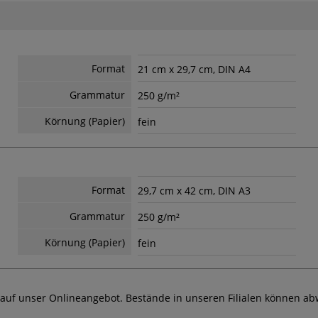
Format
21 cm x 29,7 cm, DIN A4
Grammatur
250 g/m²
Körnung (Papier)
fein
Format
29,7 cm x 42 cm, DIN A3
Grammatur
250 g/m²
Körnung (Papier)
fein
 auf unser Onlineangebot. Bestände in unseren Filialen können ab