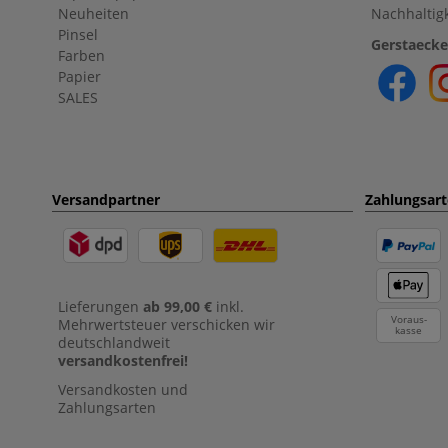
Neuheiten
Nachhaltigk
Pinsel
Gerstaecke
Farben
Papier
SALES
Versandpartner
Zahlungsar
Lieferungen
ab 99,00 €
inkl.
Voraus-
Mehrwertsteuer verschicken wir
kasse
deutschlandweit
versandkostenfrei!
Versandkosten und
Zahlungsarten