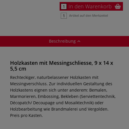
In den Warenkorb
Artikel auf den Merkzettel
Beschreibung
Holzkasten mit Messingschliesse, 9 x 14 x
5,5 cm
Rechteckiger, naturbelassener Holzkasten mit
Messingverschluss. Zur individuellen Gestaltung des
Holzkastens eignen sich unter anderem: Bemalen,
Marmorieren, Embossing, Bekleben (Serviettentechnik,
Décopatch/ Decoupage und Mosaiktechnik) oder
Holzbearbeitung wie Brandmalerei und Vergolden.
Preis pro Kasten.