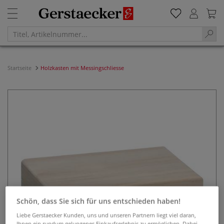
Startseite
Holzkasten mit Messingschliesse
Schön, dass Sie sich für uns entschieden haben!
Liebe Gerstaecker Kunden, uns und unseren Partnern liegt viel daran,
Ihnen ein rundum gelungenes Einkaufserlebnis zu ermöglichen. Dabei