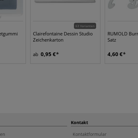
63 Varianten
etgummi
Clairefontaine Dessin Studio
RUMOLD Burm
Zeichenkarton
Satz
0,95 €
4,60 €
ab
Kontakt
en
Kontaktformular