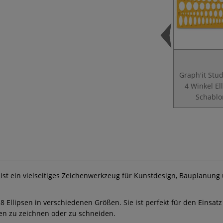
Graph'it Stu
4 Winkel El
Schablo
ist ein vielseitiges Zeichenwerkzeug für Kunstdesign, Bauplanung
 Ellipsen in verschiedenen Größen. Sie ist perfekt für den Einsatz
en zu zeichnen oder zu schneiden.