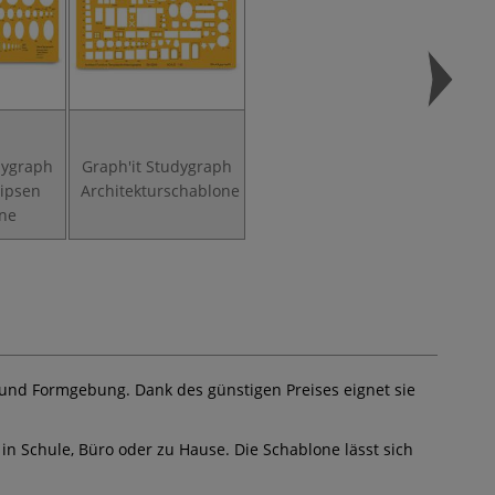
dygraph
Graph'it Studygraph
lipsen
Architekturschablone
ne
 und Formgebung. Dank des günstigen Preises eignet sie
 in Schule, Büro oder zu Hause. Die Schablone lässt sich