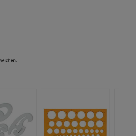
weichen.