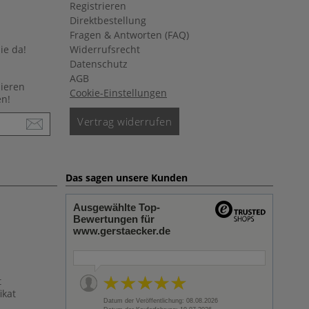
Registrieren
Direktbestellung
Fragen & Antworten (FAQ)
ie da!
Widerrufsrecht
Datenschutz
AGB
nieren
Cookie-Einstellungen
en!
Vertrag widerrufen
Das sagen unsere Kunden
Ausgewählte Top-
Bewertungen für
www.gerstaecker.de
t
ikat
Datum der Veröffentlichung: 08.08.2026