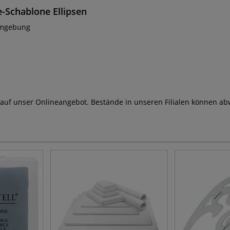
e-Schablone Ellipsen
ormgebung
 auf unser Onlineangebot. Bestände in unseren Filialen können ab