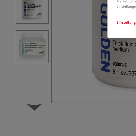
Marketingbe
Einstellunge
Einstellun