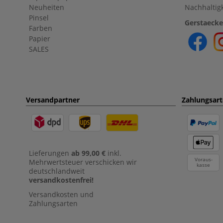
Neuheiten
Nachhaltigk
Pinsel
Gerstaecke
Farben
Papier
SALES
Versandpartner
Zahlungsar
Lieferungen
ab 99,00 €
inkl.
Voraus-
Mehrwertsteuer verschicken wir
kasse
deutschlandweit
versandkostenfrei!
Versandkosten und
Zahlungsarten