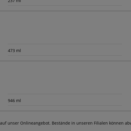
237 ml
473 ml
946 ml
 auf unser Onlineangebot. Bestände in unseren Filialen können ab