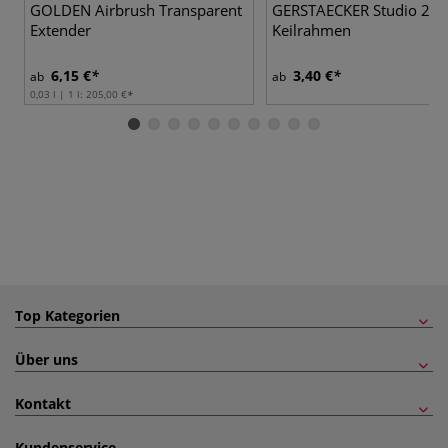
GOLDEN Airbrush Transparent
GERSTAECKER Studio 2
Extender
Keilrahmen
6,15 €
3,40 €
ab
ab
0,03 l | 1 l:
205,00 €
Top Kategorien
Über uns
Kontakt
Kundenservice