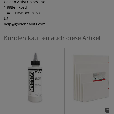
Golden Artist Colors, Inc.
1 88Bell Road
13411 New Berlin, NY
US
help
@goldenpaints.com
Kunden kauften auch diese Artikel
78 Va