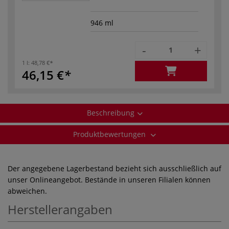
946 ml
-
+
1 l:
48,78 €
46,15 €
Beschreibung
Produktbewertungen
Der angegebene Lagerbestand bezieht sich ausschließlich auf
unser Onlineangebot. Bestände in unseren Filialen können
abweichen.
Herstellerangaben