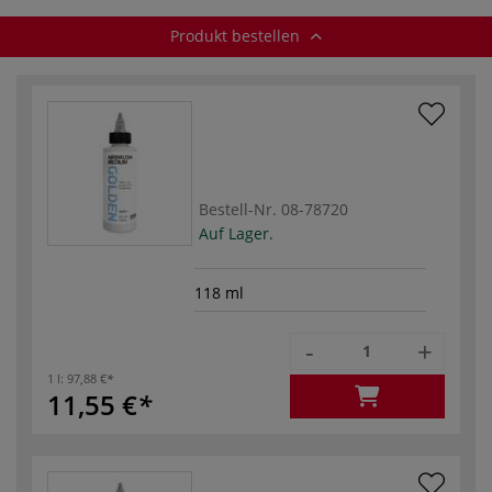
Produkt bestellen
Bestell-Nr.
08-78720
Auf Lager.
118 ml
-
+
1 l:
97,88 €
11,55 €