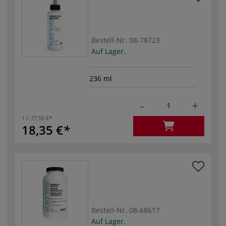
Bestell-Nr.
08-78723
Auf Lager.
236 ml
-
+
1 l:
77,56 €
18,35 €
Bestell-Nr.
08-68617
Auf Lager.