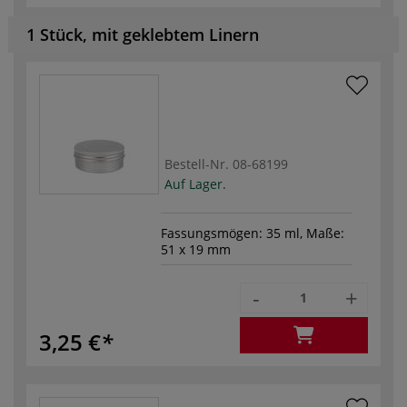
1 Stück, mit geklebtem Linern
Bestell-Nr.
08-68199
Auf Lager.
Fassungsmögen: 35 ml, Maße:
51 x 19 mm
-
+
3,25 €