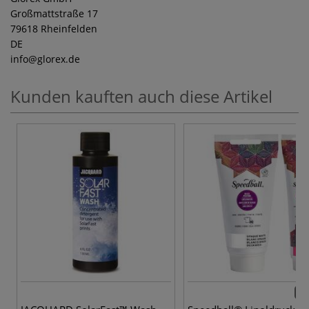
Großmattstraße 17
79618 Rheinfelden
DE
info
@glorex.de
Kunden kauften auch diese Artikel
17 