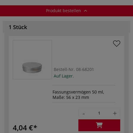
Produkt bestellen
1 Stück
Bestell-Nr.
08-68201
Auf Lager.
Fassungsvermögen 50 ml,
Maße: 56 x 23 mm
-
+
4,04 €