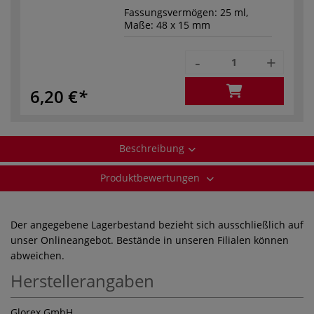
Fassungsvermögen: 25 ml,
Maße: 48 x 15 mm
-
+
6,20 €
Beschreibung
Produktbewertungen
Der angegebene Lagerbestand bezieht sich ausschließlich auf
unser Onlineangebot. Bestände in unseren Filialen können
abweichen.
Herstellerangaben
Glorex GmbH