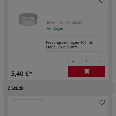
Bestell-Nr.
08-68202
Auf Lager.
Fassungsvermögen 100 ml,
Maße: 75 x 24 mm
-
+
5,40 €
2 Stück