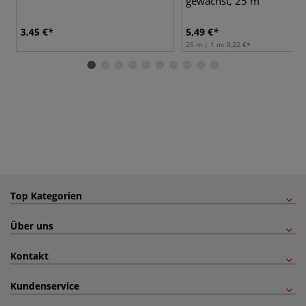
gewachst, 25 m
3,45 €
5,49 €
25 m | 1 m:
0,22 €
Top Kategorien
Über uns
Kontakt
Kundenservice