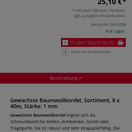
25,10 €
inklusive 19% bzw. 7% MwSt,
ggf. zuzüglich
Versandkosten
.
Bestell-Nr.
08-85298
Auf Lager.
In den Warenkorb
Artikel auf den Merkzettel
Beschreibung
Gewachste Baumwollkordel, Sortiment, 8 x
40m, Stärke: 1 mm
Gewachste Baumwollkordel
eignet sich als
Schmuckband für Ketten, Armbänder, Gürtel oder
Tragegurte. Sie ist robust und sehr strapazierfähig. Die