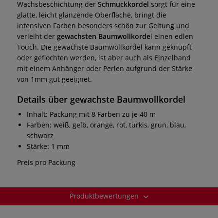
Wachsbeschichtung der
Schmuckkordel
sorgt für eine
glatte, leicht glänzende Oberfläche, bringt die
intensiven Farben besonders schön zur Geltung und
verleiht der
gewachsten Baumwollkorde
l einen edlen
Touch. Die gewachste Baumwollkordel kann geknüpft
oder geflochten werden, ist aber auch als Einzelband
mit einem Anhänger oder Perlen aufgrund der Stärke
von 1mm gut geeignet.
Details über gewachste Baumwollkordel
Inhalt: Packung mit 8 Farben zu je 40 m
Farben: weiß, gelb, orange, rot, türkis, grün, blau,
schwarz
Stärke: 1 mm
Preis pro Packung
Produktbewertungen