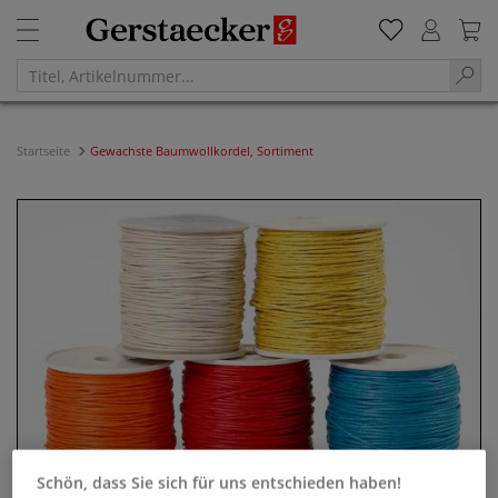
Startseite
Gewachste Baumwollkordel, Sortiment
Schön, dass Sie sich für uns entschieden haben!