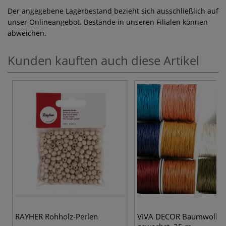
Der angegebene Lagerbestand bezieht sich ausschließlich auf
unser Onlineangebot. Bestände in unseren Filialen können
abweichen.
Kunden kauften auch diese Artikel
5 
RAYHER Rohholz-Perlen
VIVA DECOR Baumwollko