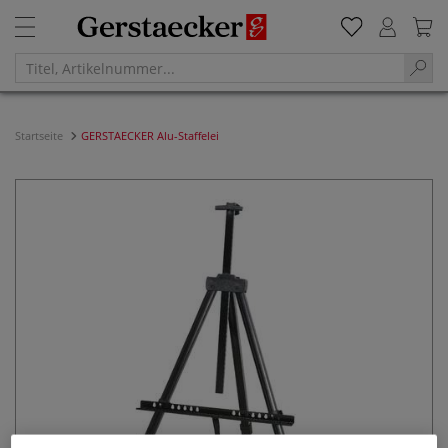
Startseite
GERSTAECKER Alu-Staffelei