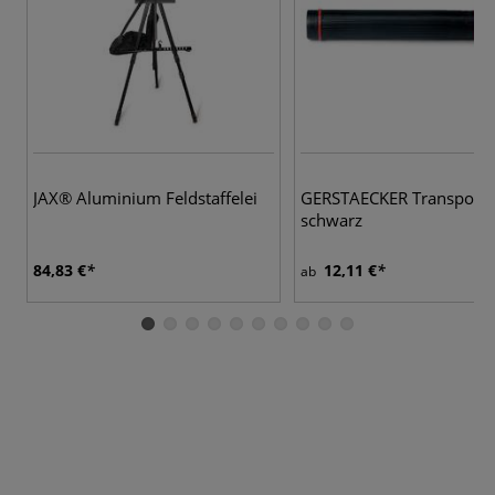
JAX® Aluminium Feldstaffelei
GERSTAECKER Transport-
schwarz
84,83 €
12,11 €
ab