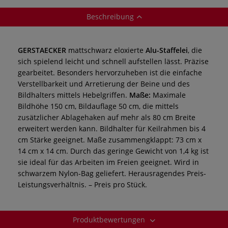
Beschreibung
GERSTAECKER
mattschwarz eloxierte
Alu-Staffelei
, die
sich spielend leicht und schnell aufstellen lässt. Präzise
gearbeitet. Besonders hervorzuheben ist die einfache
Verstellbarkeit und Arretierung der Beine und des
Bildhalters mittels Hebelgriffen.
Maße:
Maximale
Bildhöhe 150 cm, Bildauflage 50 cm, die mittels
zusätzlicher Ablagehaken auf mehr als 80 cm Breite
erweitert werden kann. Bildhalter für Keilrahmen bis 4
cm Stärke geeignet. Maße zusammengklappt: 73 cm x
14 cm x 14 cm. Durch das geringe Gewicht von 1,4 kg ist
sie ideal für das Arbeiten im Freien geeignet. Wird in
schwarzem Nylon-Bag geliefert. Herausragendes Preis-
Leistungsverhältnis. –
Preis pro Stück.
Produktbewertungen