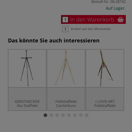
Bestell-Nr.
08-28742
Auf Lager.
In den Warenkorb
Artikel auf den Merkzettel
Das könnte Sie auch interessieren
GERSTAECKER
Feldstaffelei
I LOVE ART
Alu-Staffelei
Canterbury
Feldstaffelei