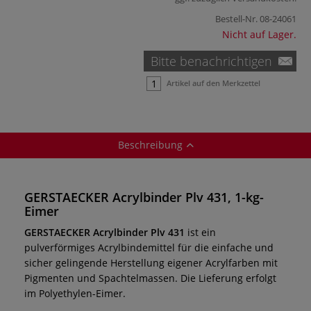
Bestell-Nr.
08-24061
Nicht auf Lager.
Bitte benachrichtigen
Artikel auf den Merkzettel
Beschreibung
GERSTAECKER Acrylbinder Plv 431, 1-kg-
Eimer
GERSTAECKER Acrylbinder Plv 431
ist ein
pulverförmiges Acrylbindemittel für die einfache und
sicher gelingende Herstellung
eigener Acrylfarben mit
Pigmenten und Spachtelmassen. Die Lieferung erfolgt
im Polyethylen-Eimer.