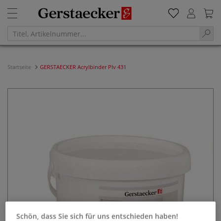
Startseite
GERSTAECKER Acrylbinder Plv 431
Schön, dass Sie sich für uns entschieden haben!