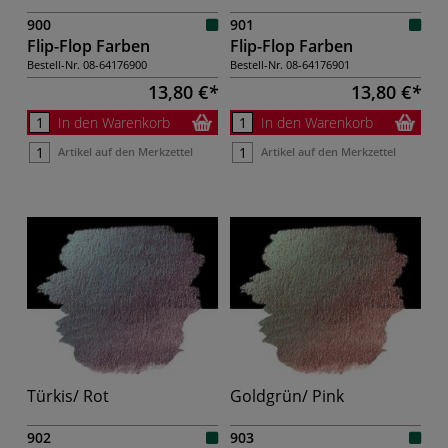
900
901
Flip-Flop Farben
Flip-Flop Farben
Bestell-Nr.
08-64176900
Bestell-Nr.
08-64176901
13,80 €
13,80 €
In den Warenkorb
In den Warenkorb
Artikel auf den Merkzettel
Artikel auf den Merkzettel
Türkis/ Rot
Goldgrün/ Pink
902
903