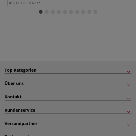
0,06 l | 1 l:
131,67 €
Top Kategorien
Über uns
Kontakt
Kundenservice
Versandpartner