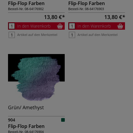
Flip-Flop Farben
Flip-Flop Farben
Bestell-Nr.
08-64176902
Bestell-Nr.
08-64176903
13,80 €
13,80 €
In den Warenkorb
In den Warenkorb
Artikel auf den Merkzettel
Artikel auf den Merkzettel
Grün/ Amethyst
904
Flip-Flop Farben
Bestell-Nr.
08-64176904