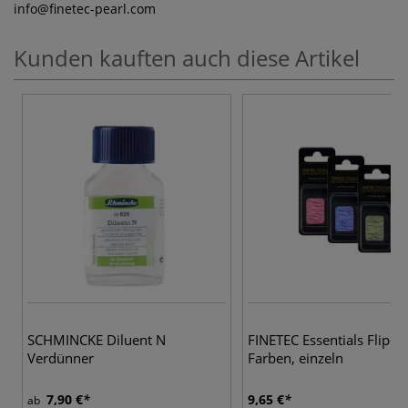
info
@finetec-pearl.com
Kunden kauften auch diese Artikel
3 
SCHMINCKE Diluent N
FINETEC Essentials Flip-F
Verdünner
Farben, einzeln
7,90 €
9,65 €
ab