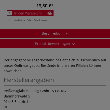
13,80 €
In den Warenkorb
Artikel auf den Merkzettel
Beschreibung
Produktbewertungen
Der angegebene Lagerbestand bezieht sich ausschließlich auf
unser Onlineangebot. Bestände in unseren Filialen können
abweichen.
Herstellerangaben
Reißzeugfabrik Seelig GmbH & Co. KG
Bahnhofswald 5
91448 Emskirchen
DE