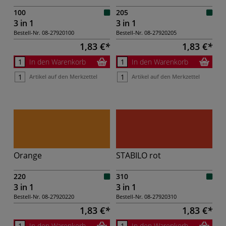
100
205
3 in 1
3 in 1
Bestell-Nr.
08-27920100
Bestell-Nr.
08-27920205
1,83 €
1,83 €
In den Warenkorb
In den Warenkorb
Artikel auf den Merkzettel
Artikel auf den Merkzettel
Orange
STABILO rot
220
310
3 in 1
3 in 1
Bestell-Nr.
08-27920220
Bestell-Nr.
08-27920310
1,83 €
1,83 €
In den Warenkorb
In den Warenkorb