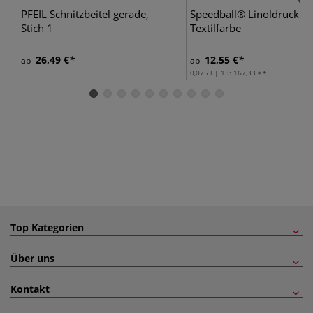
PFEIL Schnitzbeitel gerade,
Speedball® Linoldruck-
Stich 1
Textilfarbe
26,49 €
12,55 €
ab
ab
0,075 l | 1 l:
167,33 €
Top Kategorien
Über uns
Kontakt