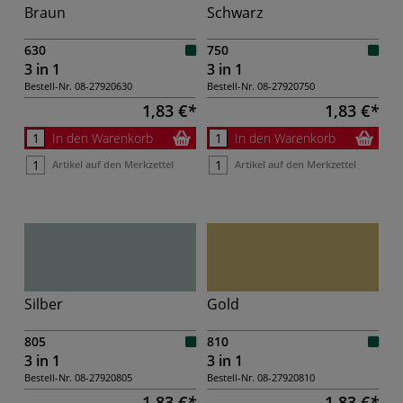
Braun
Schwarz
630
750
3 in 1
3 in 1
Bestell-Nr.
08-27920630
Bestell-Nr.
08-27920750
1,83 €
1,83 €
In den Warenkorb
In den Warenkorb
Artikel auf den Merkzettel
Artikel auf den Merkzettel
Silber
Gold
805
810
3 in 1
3 in 1
Bestell-Nr.
08-27920805
Bestell-Nr.
08-27920810
1,83 €
1,83 €