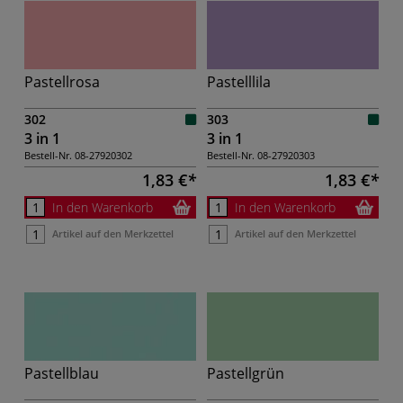
Pastellrosa
Pastelllila
302
303
3 in 1
3 in 1
Bestell-Nr.
08-27920302
Bestell-Nr.
08-27920303
1,83 €
1,83 €
In den Warenkorb
In den Warenkorb
Artikel auf den Merkzettel
Artikel auf den Merkzettel
Pastellblau
Pastellgrün