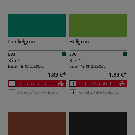
Dunkelgrün
Hellgrün
533
570
3 in 1
3 in 1
Bestell-Nr.
08-27920533
Bestell-Nr.
08-27920570
1,83 €
1,83 €
In den Warenkorb
In den Warenkorb
Artikel auf den Merkzettel
Artikel auf den Merkzettel