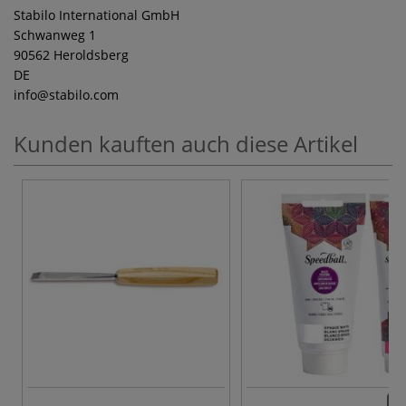
Stabilo International GmbH
Schwanweg 1
90562 Heroldsberg
DE
info
@stabilo.com
Kunden kauften auch diese Artikel
17 