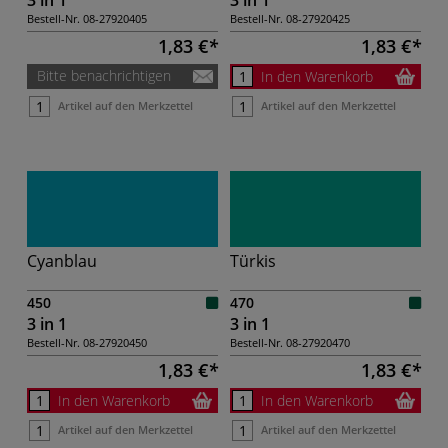
Bestell-Nr.
08-27920405
Bestell-Nr.
08-27920425
1,83 €
1,83 €
Bitte benachrichtigen
In den Warenkorb
Artikel auf den Merkzettel
Artikel auf den Merkzettel
Cyanblau
Türkis
450
470
3 in 1
3 in 1
Bestell-Nr.
08-27920450
Bestell-Nr.
08-27920470
1,83 €
1,83 €
In den Warenkorb
In den Warenkorb
Artikel auf den Merkzettel
Artikel auf den Merkzettel