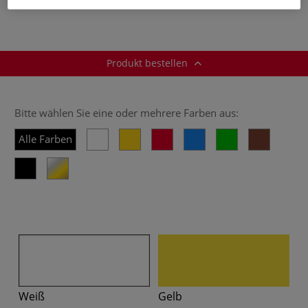
Produkt bestellen
Bitte wählen Sie eine oder mehrere Farben aus:
Alle Farben
Weiß
Gelb