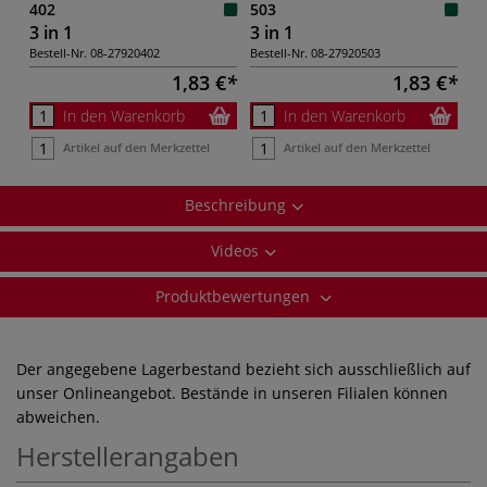
402
503
3 in 1
3 in 1
Bestell-Nr.
08-27920402
Bestell-Nr.
08-27920503
1,83 €
1,83 €
In den Warenkorb
In den Warenkorb
Artikel auf den Merkzettel
Artikel auf den Merkzettel
Beschreibung
Videos
Produktbewertungen
Der angegebene Lagerbestand bezieht sich ausschließlich auf
unser Onlineangebot. Bestände in unseren Filialen können
abweichen.
Herstellerangaben