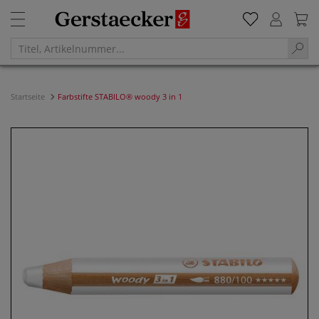
Startseite
Farbstifte STABILO® woody 3 in 1