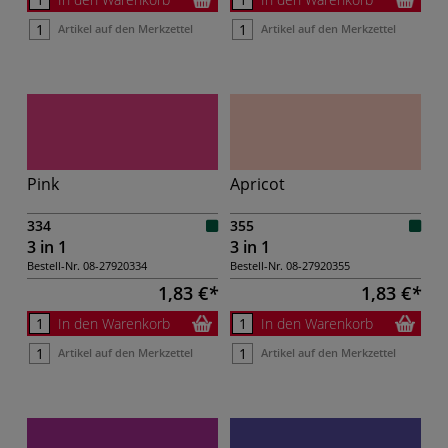
Artikel auf den Merkzettel
Artikel auf den Merkzettel
Pink
Apricot
334
355
3 in 1
3 in 1
Bestell-Nr.
08-27920334
Bestell-Nr.
08-27920355
1,83 €
1,83 €
In den Warenkorb
In den Warenkorb
Artikel auf den Merkzettel
Artikel auf den Merkzettel