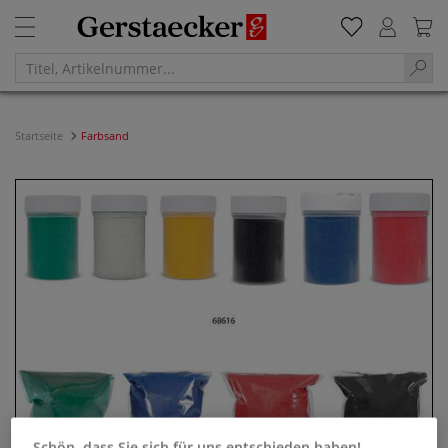
Startseite
Farbsand
Schön, dass Sie sich für uns entschieden haben!