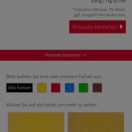
0,23 kg | 1 kg:
22,17 €
inklusive 19% bzw. 7% MwSt,
ggf. zuzüglich
Versandkosten
.
Produkt bestellen
Produkt bestellen
Bitte wählen Sie eine oder mehrere Farben aus:
Alle Farben
Klicken Sie auf die Farbe, um mehr zu sehen: