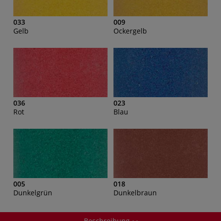
033
009
Gelb
Ockergelb
036
023
Rot
Blau
005
018
Dunkelgrün
Dunkelbraun
Beschreibung