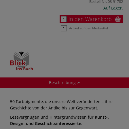
Bestell-Nr.
08-91782
Auf Lager.
In den Warenkorb
Artikel auf den Merkzettel
Beschreibung
50 Farbpigmente, die unsere Welt veränderten – ihre
Geschichte von der Antike bis zur Gegenwart.
Lesevergnügen und Hintergrundwissen für
Kunst-,
Design- und Geschichtsinteressierte
.