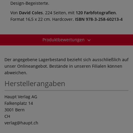
Design-Begeisterte.
Von
David Coles
. 224 Seiten, mit
120 Farbfotografien
.
Format 16,5 x 22 cm. Hardcover.
ISBN 978-3-258-60213-4
Produktbewertungen
Der angegebene Lagerbestand bezieht sich ausschließlich auf
unser Onlineangebot. Bestände in unseren Filialen können
abweichen.
Herstellerangaben
Haupt Verlag AG
Falkenplatz 14
3001 Bern
CH
verlag
@haupt.ch