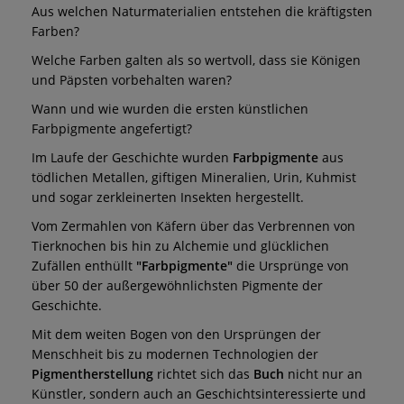
Aus welchen Naturmaterialien entstehen die kräftigsten
Farben?
Welche Farben galten als so wertvoll, dass sie Königen
und Päpsten vorbehalten waren?
Wann und wie wurden die ersten künstlichen
Farbpigmente angefertigt?
Im Laufe der Geschichte wurden
Farbpigmente
aus
tödlichen Metallen, giftigen Mineralien, Urin, Kuhmist
und sogar zerkleinerten Insekten hergestellt.
Vom Zermahlen von Käfern über das Verbrennen von
Tierknochen bis hin zu Alchemie und glücklichen
Zufällen enthüllt
"Farbpigmente"
die Ursprünge von
über 50 der außergewöhnlichsten Pigmente der
Geschichte.
Mit dem weiten Bogen von den Ursprüngen der
Menschheit bis zu modernen Technologien der
Pigmentherstellung
richtet sich das
Buch
nicht nur an
Künstler, sondern auch an Geschichtsinteressierte und