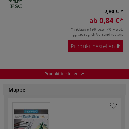
2,80 €
ab
0,84 €
inklusive 19% bzw. 7% MwSt,
ggf. zuzüglich
Versandkosten
.
Produkt bestellen
Produkt bestellen
Mappe