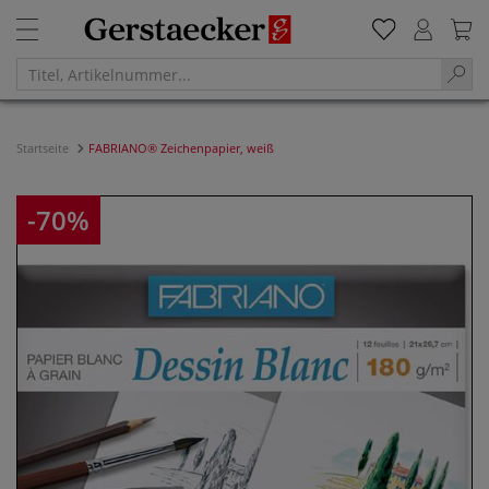
Startseite
FABRIANO® Zeichenpapier, weiß
-70%