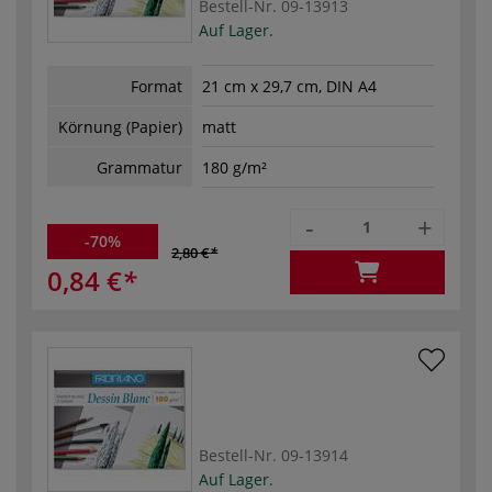
Bestell-Nr.
09-13913
Auf Lager.
Format
21 cm x 29,7 cm, DIN A4
Körnung (Papier)
matt
Grammatur
180 g/m²
-
+
-70%
2,80 €
0,84 €
Bestell-Nr.
09-13914
Auf Lager.