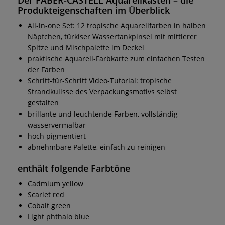
Produkteigenschaften im Überblick
All-in-one Set: 12 tropische Aquarellfarben in halben
Näpfchen, türkiser Wassertankpinsel mit mittlerer
Spitze und Mischpalette im Deckel
praktische Aquarell-Farbkarte zum einfachen Testen
der Farben
Schritt-für-Schritt Video-Tutorial: tropische
Strandkulisse des Verpackungsmotivs selbst
gestalten
brillante und leuchtende Farben, vollständig
wasservermalbar
hoch pigmentiert
abnehmbare Palette, einfach zu reinigen
enthält folgende Farbtöne
Cadmium yellow
Scarlet red
Cobalt green
Light phthalo blue