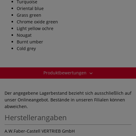
Turquoise
Oriental blue
Grass green
Chrome oxide green
Light yellow ochre
Nougat
Burnt umber
Cold grey
Produktbewertungen
Der angegebene Lagerbestand bezieht sich ausschließlich auf
unser Onlineangebot. Bestände in unseren Filialen können
abweichen.
Herstellerangaben
A.W.Faber-Castell VERTRIEB GmbH