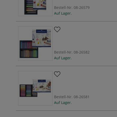
Bestell-Nr.
08-26579
Auf Lager.
Bestell-Nr.
08-26582
Auf Lager.
Bestell-Nr.
08-26581
Auf Lager.