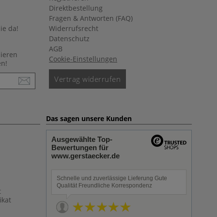
Direktbestellung
Fragen & Antworten (FAQ)
ie da!
Widerrufsrecht
Datenschutz
AGB
nieren
Cookie-Einstellungen
en!
Vertrag widerrufen
Das sagen unsere Kunden
Ausgewählte Top-
Bewertungen für
www.gerstaecker.de
Schnelle und zuverlässige Lieferung Gute
Qualität Freundliche Korrespondenz
t
ikat