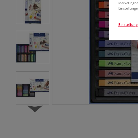
Marketingbe
Einstellunge
Einstellun