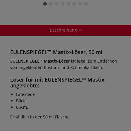
Beschreibung
EULENSPIEGEL™ Mastix-Löser, 50 ml
EULENSPIEGEL
™
Mastix-Löser
ist ideal zum Entfernen
von angeklebten Kostüm- und Schminkartikeln.
Löser
für mit
EULENSPIEGEL
™
Mastix
angeklebte:
Latexteile
Bärte
u.v.m.
Erhältlich in der 50 ml Flasche.