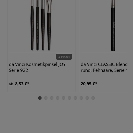
4 Pinsel
da Vinci Kosmetikpinsel JOY
da Vinci CLASSIC Blender 
Serie 922
rund, Fehhaare, Serie 41
8,53 €
20,95 €
ab