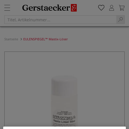
Startseite
EULENSPIEGEL™ Mastix-Löser