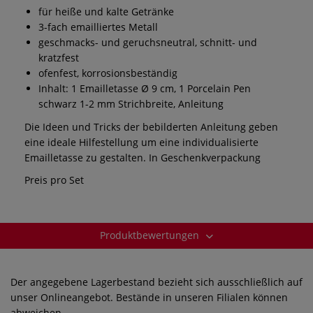
für heiße und kalte Getränke
3-fach emailliertes Metall
geschmacks- und geruchsneutral, schnitt- und
kratzfest
ofenfest, korrosionsbeständig
Inhalt: 1 Emailletasse Ø 9 cm, 1 Porcelain Pen
schwarz 1-2 mm Strichbreite, Anleitung
Die Ideen und Tricks der bebilderten Anleitung geben
eine ideale Hilfestellung um eine individualisierte
Emailletasse zu gestalten. In Geschenkverpackung
Preis pro Set
Produktbewertungen
Der angegebene Lagerbestand bezieht sich ausschließlich auf
unser Onlineangebot. Bestände in unseren Filialen können
abweichen.