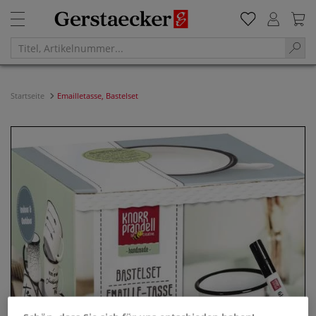
Startseite
Emailletasse, Bastelset