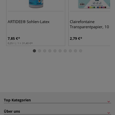
ARTIDEE® Sohlen-Latex
Clairefontaine
Transparentpapier, 10 Bla
7,85 €
2,79 €
0,25 l | 1 l:
31,40 €
Top Kategorien
Über uns