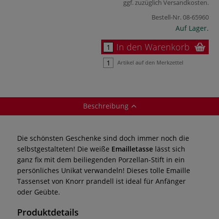
ggf. zuzüglich
Versandkosten
.
Bestell-Nr.
08-65960
Auf Lager.
In den Warenkorb
Artikel auf den Merkzettel
Beschreibung
Die schönsten Geschenke sind doch immer noch die
selbstgestalteten! Die weiße
Emailletasse
lässt sich
ganz fix mit dem beiliegenden Porzellan-Stift in ein
persönliches Unikat verwandeln! Dieses tolle Emaille
Tassenset von Knorr prandell ist ideal für Anfänger
oder Geübte.
Produktdetails