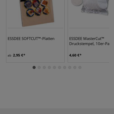
ESSDEE SOFTCUT™-Platten
ESSDEE MasterCut™
Druckstempel, 10er-Pac
2,95 €
4,60 €
ab