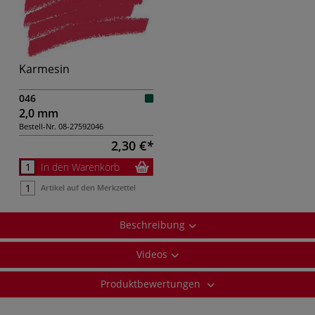
Karmesin
046
2,0 mm
Bestell-Nr.
08-27592046
2,30 €
In den Warenkorb
Artikel auf den Merkzettel
Beschreibung
Videos
Produktbewertungen