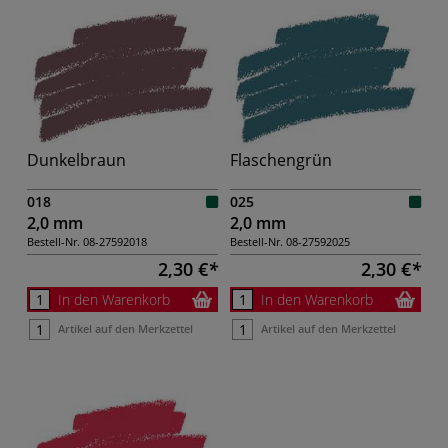
Dunkelbraun
Flaschengrün
018
025
2,0 mm
2,0 mm
Bestell-Nr.
08-27592018
Bestell-Nr.
08-27592025
2,30 €
2,30 €
In den Warenkorb
In den Warenkorb
Artikel auf den Merkzettel
Artikel auf den Merkzettel