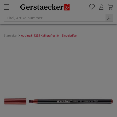
Startseite
edding® 1255 Kalligrafiestift - Einzelstifte