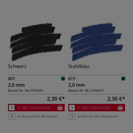
Schwarz
Stahlblau
001
017
2,0 mm
2,0 mm
Bestell-Nr.
08-27592001
Bestell-Nr.
08-27592017
2,30 €
2,30 €
In den Warenkorb
In den Warenkorb
Artikel auf den Merkzettel
Artikel auf den Merkzettel