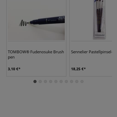
TOMBOW® Fudenosuke Brush
Sennelier Pastellpinsel-Se
pen
3,10 €
18,25 €