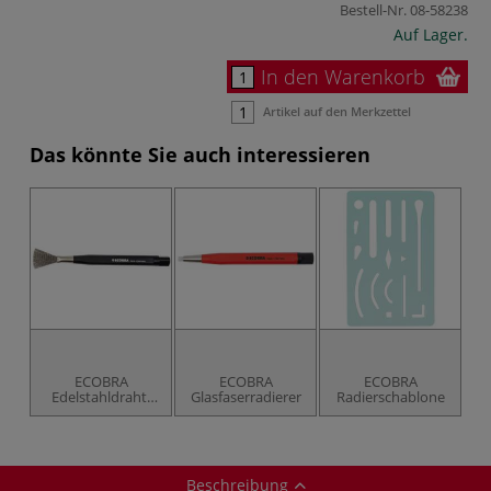
Bestell-Nr.
08-58238
Auf Lager.
In den Warenkorb
Artikel auf den Merkzettel
Das könnte Sie auch interessieren
ECOBRA
ECOBRA
ECOBRA
Edelstahldraht-
Glasfaserradierer
Radierschablone
Radierer
Beschreibung