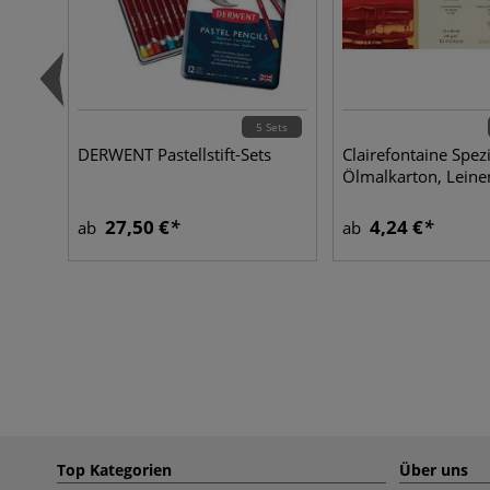
5 Sets
DERWENT Pastellstift-Sets
Clairefontaine Spezi
Ölmalkarton, Leine
27,50 €
4,24 €
ab
ab
Top Kategorien
Über uns