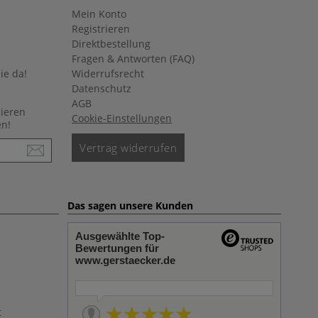
Mein Konto
Registrieren
Direktbestellung
Fragen & Antworten (FAQ)
ie da!
Widerrufsrecht
Datenschutz
AGB
nieren
Cookie-Einstellungen
en!
Vertrag widerrufen
Das sagen unsere Kunden
Ausgewählte Top-
Bewertungen für
www.gerstaecker.de
t