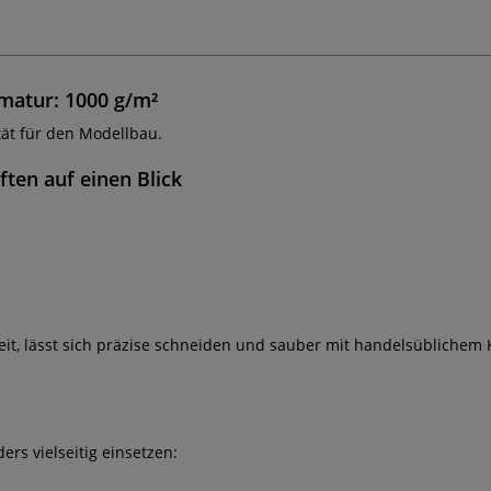
matur: 1000 g/m²
tät für den Modellbau.
ften auf einen Blick
keit, lässt sich präzise schneiden und sauber mit handelsüblichem
rs vielseitig einsetzen: