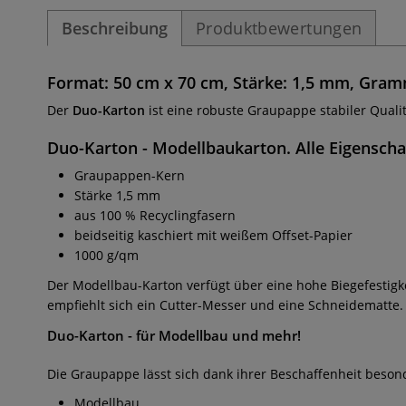
Beschreibung
Produktbewertungen
Format: 50 cm x 70 cm, Stärke: 1,5 mm, Gram
Der
Duo-Karton
ist eine robuste Graupappe stabiler Quali
Duo-Karton
- Modellbaukarton. Alle Eigenscha
Graupappen-Kern
Stärke 1,5 mm
aus 100 % Recyclingfasern
beidseitig kaschiert mit weißem Offset-Papier
1000 g/qm
Der Modellbau-Karton
verfügt über eine hohe Biegefestig
empfiehlt sich ein Cutter-Messer und eine Schneidematte.
Duo-Karton
- für Modellbau und mehr!
Die Graupappe lässt sich dank ihrer Beschaffenheit besonde
Modellbau