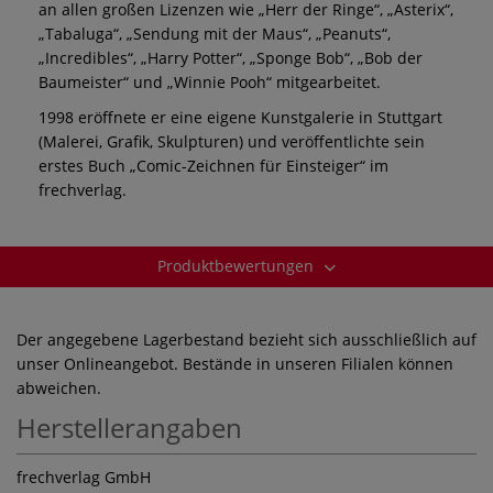
an allen großen Lizenzen wie „Herr der Ringe“, „Asterix“,
„Tabaluga“, „Sendung mit der Maus“, „Peanuts“,
„Incredibles“, „Harry Potter“, „Sponge Bob“, „Bob der
Baumeister“ und „Winnie Pooh“ mitgearbeitet.
1998 eröffnete er eine eigene Kunstgalerie in Stuttgart
(Malerei, Grafik, Skulpturen) und veröffentlichte sein
erstes Buch „Comic-Zeichnen für Einsteiger“ im
frechverlag.
Produktbewertungen
Der angegebene Lagerbestand bezieht sich ausschließlich auf
unser Onlineangebot. Bestände in unseren Filialen können
abweichen.
Herstellerangaben
frechverlag GmbH