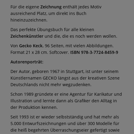
Für die eigene
Zeichnung
enthält jedes Motiv
ausreichend Platz, um direkt ins Buch
hineinzuzeichnen.
Das perfekte Übungsbuch für alle kleinen
Zeichenkünstler
und die, die es noch werden wollen.
Von
Gecko Keck.
96 Seiten, mit vielen Abbildungen.
Format 21 x 28 cm. Softcover.
ISBN 978-3-7724-8459-9
Autorenporträt:
Der Autor, geboren 1967 in Stuttgart, ist unter seinem
Künstlernamen GECKO längst aus der kreativen Szene
Deutschlands nicht mehr wegzudenken.
Schon 1989 gründete er eine Agentur für Karikatur und
Illustration und lernte dann als Grafiker den Alltag in
der Produktion kennen.
Seit 1993 ist er wieder selbstständig und hat mehr als
5.000 Entwurfszeichnungen und über 300 Modelle für
die heiß begehrten Überraschungseier gefertigt sowie