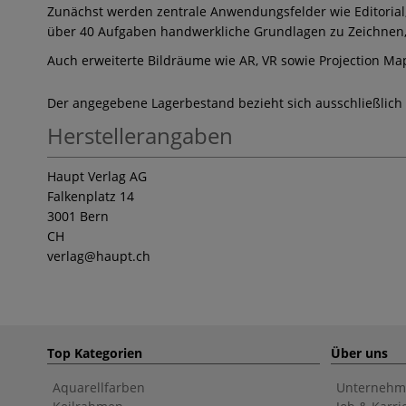
Zunächst werden zentrale Anwendungsfelder wie Editorial,
über 40 Aufgaben handwerkliche Grundlagen zu Zeichnen, K
Auch erweiterte Bildräume wie AR, VR sowie Projection Ma
Der angegebene Lagerbestand bezieht sich ausschließlich
Herstellerangaben
Haupt Verlag AG
Falkenplatz 14
3001 Bern
CH
verlag
@haupt.ch
Top Kategorien
Über uns
Aquarellfarben
Unternehm