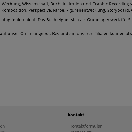
 Werbung, Wissenschaft, Buchillustration und Graphic Recording vo
omposition, Perspektive, Farbe, Figurenentwicklung, Storyboard, 
pping fehlen nicht. Das Buch eignet sich als Grundlagenwerk für S
 auf unser Onlineangebot. Bestände in unseren Filialen können ab
Kontakt
en
Kontaktformular