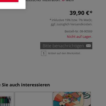
39,90 €
inklusive 19% bzw. 7% MwSt,
ggf. zuzüglich
Versandkosten
.
Bestell-Nr.
08-90569
Nicht auf Lager.
Bitte benachrichtigen
Artikel auf den Merkzettel
 Sie auch interessieren