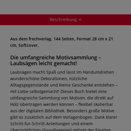
Beschreibung
Aus dem frechverlag. 144 Seiten, Format 28 cm x 21
cm, Softcover.
Die umfangreiche Motivsammlung –
Laubsägen leicht gemacht!
Laubsägen macht Spaß und lässt im Handumdrehen
wunderschöne Dekorationen, nützliche
Alltagsgegenstände und kleine Geschenke entstehen –
mit Liebe selbstgemacht! Dieses Buch bietet eine
umfangreiche Sammlung von Motiven, die direkt auf
Holz übertragen werden können – flexibel skalierbar
aus der digitalen Bibliothek. Besonders große Motive
gibt es zusätzlich auf dem Vorlagenbogen. Dank klarer
Schritt-für-Schritt-Anleitungen und einem
übersichtlichen Grundlagenteil gelingt der Einstieg