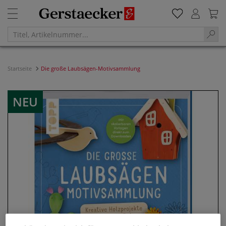
Startseite
Die große Laubsägen-Motivsammlung
NEU