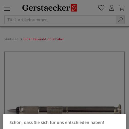
Startseite
DICK Dreikant-Hohlschaber
Schön, dass Sie sich für uns entschieden haben!