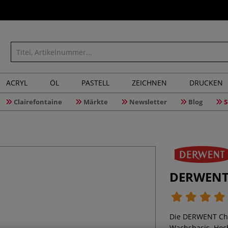
ACRYL
ÖL
PASTELL
ZEICHNEN
DRUCKEN
Clairefontaine
Märkte
Newsletter
Blog
S
DERWENT 
Die DERWENT Chr
Wachsbasis. Hoch