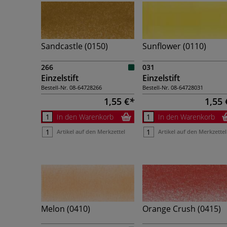
Sandcastle (0150)
Sunflower (0110)
266
031
Einzelstift
Einzelstift
Bestell-Nr.
08-64728266
Bestell-Nr.
08-64728031
1,55 €
1,55 
In den Warenkorb
In den Warenkorb
Artikel auf den Merkzettel
Artikel auf den Merkzettel
Melon (0410)
Orange Crush (0415)