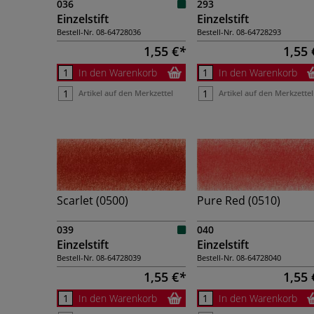
036
293
Einzelstift
Einzelstift
Bestell-Nr.
08-64728036
Bestell-Nr.
08-64728293
1,55 €
1,55 
In den Warenkorb
In den Warenkorb
Artikel auf den Merkzettel
Artikel auf den Merkzettel
Scarlet (0500)
Pure Red (0510)
039
040
Einzelstift
Einzelstift
Bestell-Nr.
08-64728039
Bestell-Nr.
08-64728040
1,55 €
1,55 
In den Warenkorb
In den Warenkorb