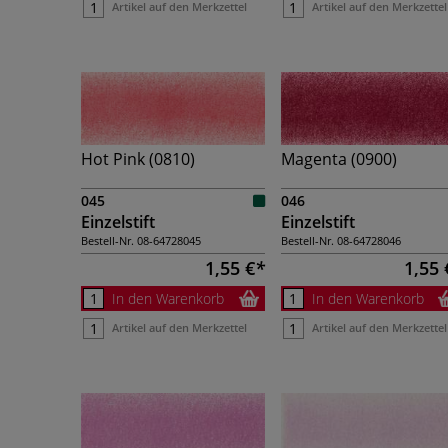
Artikel auf den Merkzettel
Artikel auf den Merkzettel
Hot Pink (0810)
Magenta (0900)
045
046
Einzelstift
Einzelstift
Bestell-Nr.
08-64728045
Bestell-Nr.
08-64728046
1,55 €
1,55 
In den Warenkorb
In den Warenkorb
Artikel auf den Merkzettel
Artikel auf den Merkzettel