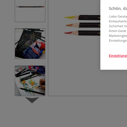
Schön, da
Liebe Gerst
Einkaufserl
Sicherheit h
Ihrem Gerät
Marketingbe
Einstellunge
Einstellun