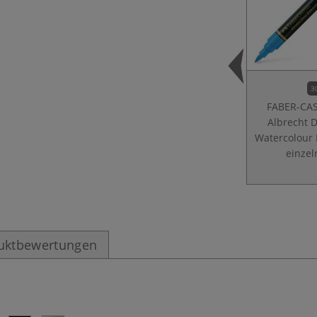
3
FABER-CA
Albrecht 
Watercolour 
einzel
uktbewertungen