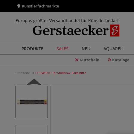
Künstlerfachmärkte
Europas größter Versandhandel für Künstlerbedarf
PRODUKTE
SALES
NEU
AQUARELL
Gutschein
Kataloge
Startseite
DERWENT Chromaflow Farbstifte