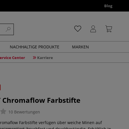
Blog
NACHHALTIGE PRODUKTE
MARKEN
ervice Center
Karriere
Chromaflow Farbstifte
10 Bewertungen
omaflow Farbstifte verfügen über weiche Minen auf
pigmentiert, bruchfest und druckbeständig. Erhältlich in