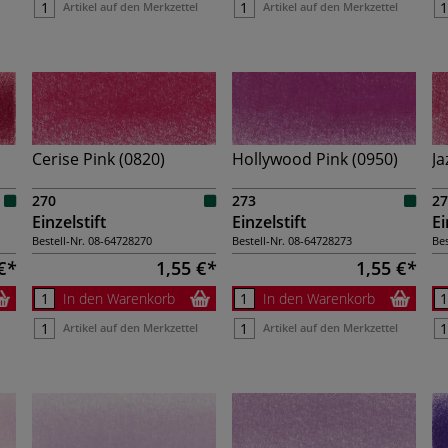
Artikel auf den Merkzettel
Artikel auf den Merkzettel
Cerise Pink (0820)
Hollywood Pink (0950)
Ja
270
273
27
Einzelstift
Einzelstift
Ei
Bestell-Nr.
08-64728270
Bestell-Nr.
08-64728273
Bes
€
1,55 €
1,55 €
In den Warenkorb
In den Warenkorb
Artikel auf den Merkzettel
Artikel auf den Merkzettel