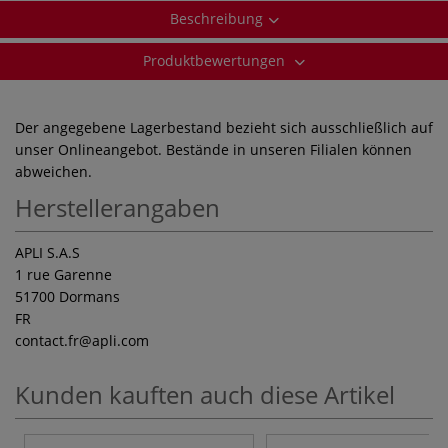
Beschreibung
Produktbewertungen
Der angegebene Lagerbestand bezieht sich ausschließlich auf
unser Onlineangebot. Bestände in unseren Filialen können
abweichen.
Herstellerangaben
APLI S.A.S
1 rue Garenne
51700 Dormans
FR
contact.fr
@apli.com
Kunden kauften auch diese Artikel