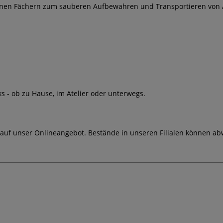
lnen Fächern zum sauberen Aufbewahren und Transportieren von A
s - ob zu Hause, im Atelier oder unterwegs.
 auf unser Onlineangebot. Bestände in unseren Filialen können ab