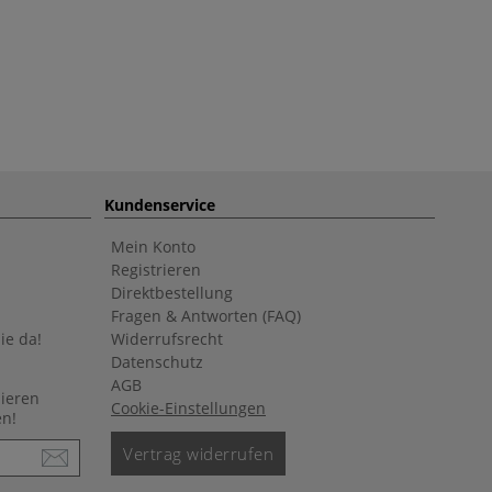
Kundenservice
Mein Konto
Registrieren
Direktbestellung
Fragen & Antworten (FAQ)
ie da!
Widerrufsrecht
Datenschutz
AGB
nieren
Cookie-Einstellungen
en!
Vertrag widerrufen