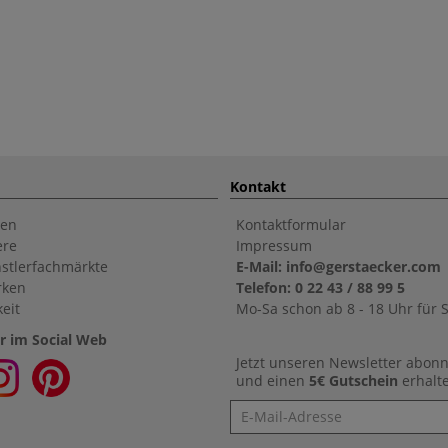
Kontakt
en
Kontaktformular
ere
Impressum
stlerfachmärkte
E-Mail: info@gerstaecker.com
rken
Telefon: 0 22 43 / 88 99 5
eit
Mo-Sa schon ab 8 - 18 Uhr für S
r im Social Web
Jetzt unseren Newsletter abon
und einen
5€ Gutschein
erhalt
Newsletter