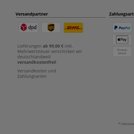
Versandpartner
Zahlungsar
Lieferungen
ab 99,00 €
inkl.
Voraus-
Mehrwertsteuer verschicken wir
kasse
deutschlandweit
versandkostenfrei!
Versandkosten und
Zahlungsarten
inklusiv