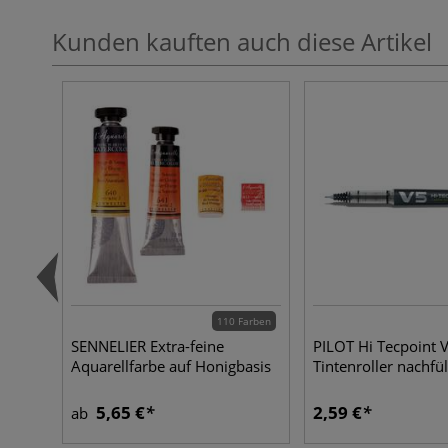
Kunden kauften auch diese Artikel
110 Farben
SENNELIER Extra-feine
PILOT Hi Tecpoint 
Aquarellfarbe auf Honigbasis
Tintenroller nachfül
5,65 €
2,59 €
ab