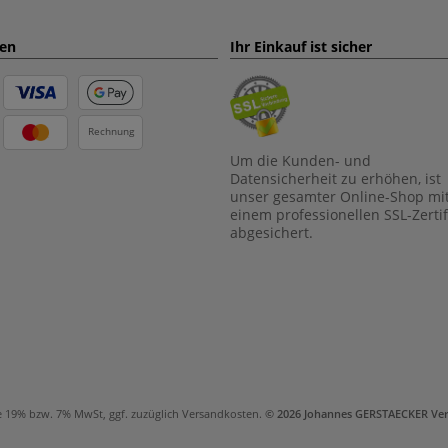
ten
Ihr Einkauf ist sicher
Rechnung
Um die Kunden- und
Datensicherheit zu erhöhen, ist
unser gesamter Online-Shop mi
einem professionellen SSL-Zertif
abgesichert.
e 19% bzw. 7% MwSt, ggf. zuzüglich
Versandkosten
.
© 2026 Johannes GERSTAECKER Ve