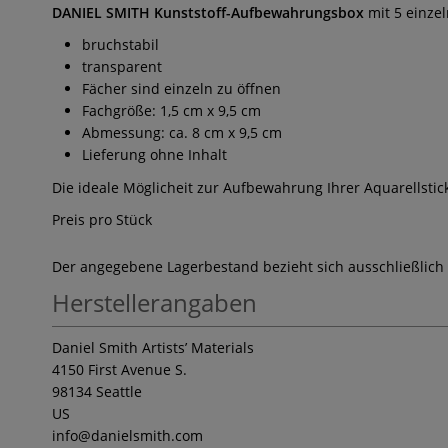
DANIEL SMITH Kunststoff-Aufbewahrungsbox
mit 5 einze
bruchstabil
transparent
Fächer sind einzeln zu öffnen
Fachgröße: 1,5 cm x 9,5 cm
Abmessung: ca. 8 cm x 9,5 cm
Lieferung ohne Inhalt
Die ideale Möglicheit zur Aufbewahrung Ihrer Aquarellstick
Preis pro Stück
Der angegebene Lagerbestand bezieht sich ausschließlich
Herstellerangaben
Daniel Smith Artists’ Materials
4150 First Avenue S.
98134 Seattle
US
info
@danielsmith.com