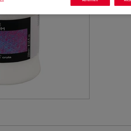
erleichtert.
Me