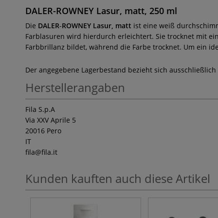
DALER-ROWNEY Lasur, matt, 250 ml
Die
DALER
-
ROWNEY Lasur, matt
ist eine weiß durchschim
Farblasuren wird hierdurch erleichtert. Sie trocknet mit ei
Farbbrillanz
bildet, während die Farbe trocknet. Um ein ide
Der angegebene Lagerbestand bezieht sich ausschließlich
Herstellerangaben
Fila S.p.A
Via XXV Aprile 5
20016 Pero
IT
fila
@fila.it
Kunden kauften auch diese Artikel