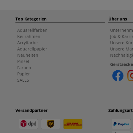
Top Kategorien
Über uns
Aquarellfarben
Unternehm
Keilrahmen
Job & Karri
Acrylfarbe
Unsere Kün
Aquarellpapier
Unsere Ma
Neuheiten
Nachhaltigk
Pinsel
Gerstaecke
Farben
Papier
SALES
Versandpartner
Zahlungsar