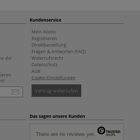
Kundenservice
Mein Konto
Registrieren
Direktbestellung
Fragen & Antworten (FAQ)
ie da!
Widerrufsrecht
Datenschutz
AGB
nieren
Cookie-Einstellungen
en!
Vertrag widerrufen
Das sagen unsere Kunden
There are no reviews yet.