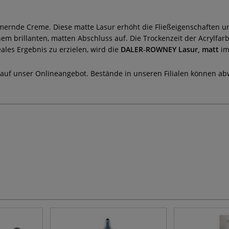
mernde Creme. Diese matte Lasur erhöht die Fließeigenschaften u
nem brillanten, matten Abschluss auf. Die Trockenzeit der Acrylfar
ales Ergebnis zu erzielen, wird die
DALER
-
ROWNEY Lasur, matt
im
 auf unser Onlineangebot. Bestände in unseren Filialen können ab