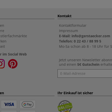
Kontakt
en
Kontaktformular
ere
Impressum
stlerfachmärkte
E-Mail: info@gerstaecker.com
rken
Telefon: 0 22 43 / 88 99 5
eit
Mo-Sa schon ab 8 - 18 Uhr für S
r im Social Web
Jetzt unseren Newsletter abon
und einen
5€ Gutschein
erhalt
Newsletter
ten
Ihr Einkauf ist sicher