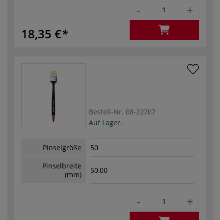
-
+
18,35 €
Bestell-Nr.
08-22707
Auf Lager.
Pinselgröße
50
Pinselbreite
50,00
(mm)
-
+