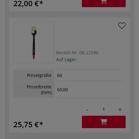
22,00 €
Bestell-Nr.
08-22580
Auf Lager.
Pinselgröße
60
Pinselbreite
60,00
(mm)
-
+
25,75 €