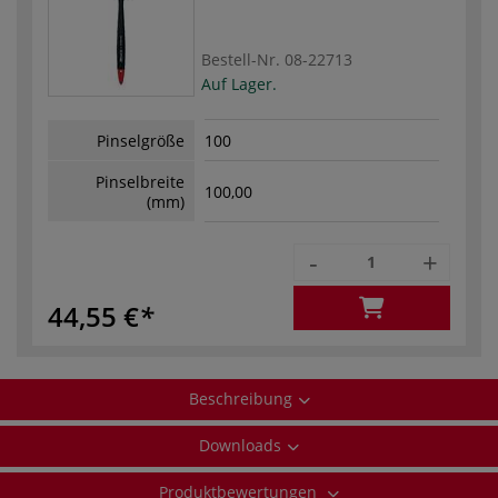
Bestell-Nr.
08-22713
Auf Lager.
Pinselgröße
100
Pinselbreite
100,00
(mm)
-
+
44,55 €
Beschreibung
Downloads
Produktbewertungen