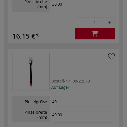
Pinselbreite
30,00
(mm)
-
+
16,15 €
Bestell-Nr.
08-22579
Auf Lager.
Pinselgröße
40
Pinselbreite
40,00
(mm)