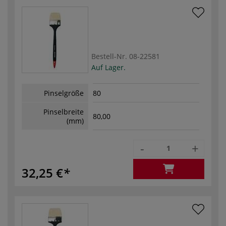
Bestell-Nr.
08-22581
Auf Lager.
Pinselgröße
80
Pinselbreite
80,00
(mm)
-
+
32,25 €