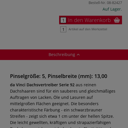
Bestell-Nr.
08-82427
Auf Lager.
In den Warenkorb
Artikel auf den Merkzettel
Beschreibung
Pinselgröße: 5, Pinselbreite (mm): 13,00
da Vinci Dachsvertreiber Serie 92
aus reinen
Dachshaaren sind für ein sauberes und gleichmäßiges
Auftragen von Lacken, Öle und Lasuren auf
mittelgroßen Flächen geeignet. Die besonders
charakteristische Färbung - ein schwarzbrauner
Streifen - zeigt sich etwa 1 cm unter der hellen Spitze.
Die leicht gewellten, kräftigen und strapazierfähigen