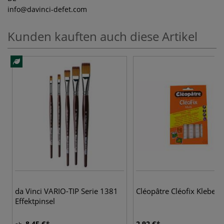
info
@davinci-defet.com
Kunden kauften auch diese Artikel
da Vinci VARIO-TIP Serie 1381
Cléopâtre Cléofix Klebep
Effektpinsel
8,45 €
2,92 €